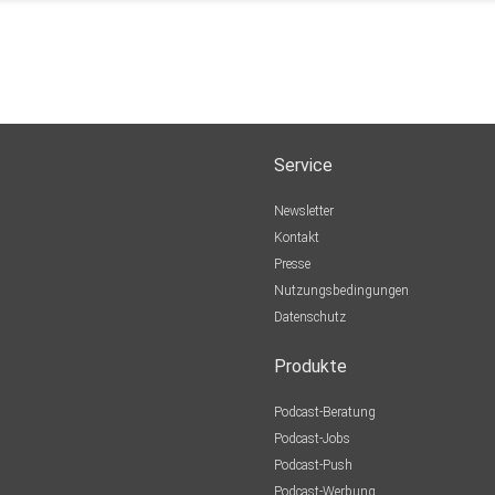
Service
Newsletter
Kontakt
Presse
Nutzungsbedingungen
Datenschutz
Produkte
Podcast-Beratung
Podcast-Jobs
Podcast-Push
Podcast-Werbung