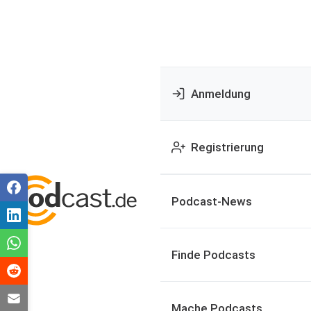
Anmeldung
Registrierung
Podcast-News
Finde Podcasts
Mache Podcasts