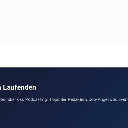
m Laufenden
ten über das Podcasting, Tipps der Redaktion, Job-Angebote, Even