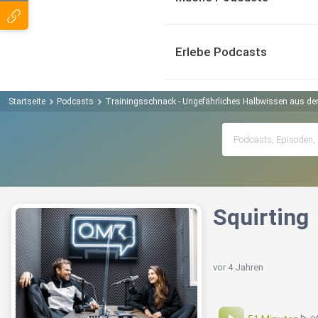
Erlebe Podcasts
Startseite
Podcasts
Trainingsschnack - Ungefährliches Halbwissen aus der
Squirting
vor 4 Jahren