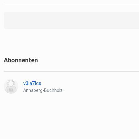
Abonnenten
v3ia7lcs
Annaberg-Buchholz