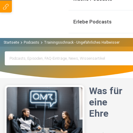
Erlebe Podcasts
Startseite
Podcasts
Trainingsschnack - Ungefährliches Halbwissen aus der
Was für
eine
Ehre