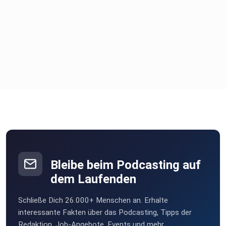
Bleibe beim Podcasting auf
dem Laufenden
Schließe Dich 26.000+ Menschen an. Erhalte
interessante Fakten über das Podcasting, Tipps der
Redaktion, Job-Angebote, Events und mehr.