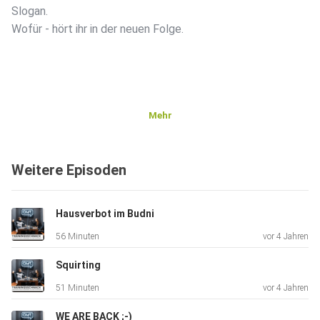
Slogan.
Wofür - hört ihr in der neuen Folge.
Mehr
Weitere Episoden
Hausverbot im Budni
56 Minuten
vor 4 Jahren
Squirting
51 Minuten
vor 4 Jahren
WE ARE BACK ;-)