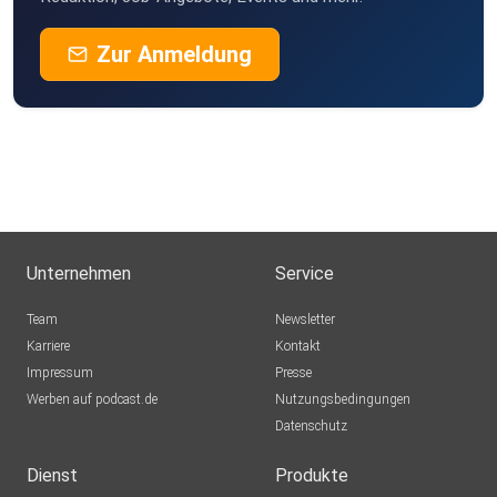
Zur Anmeldung
Unternehmen
Service
Team
Newsletter
Karriere
Kontakt
Impressum
Presse
Werben auf podcast.de
Nutzungsbedingungen
Datenschutz
Dienst
Produkte