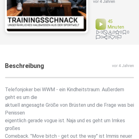
vor 4 Jahren
45
Minuten
0
0
0
0
0
0
0
Beschreibung
vor 4 Jahren
Telefonjoker bei WWM - ein Kindheitstraum. Außerdem
geht es um die
aktuell angesagte Größe von Brüsten und die Frage was bei
Penissen
eigentlich gerade vogue ist. Naja und es geht um Imkes
großes
Comeback. "Move bitch - get out the way" ist Immis neuer