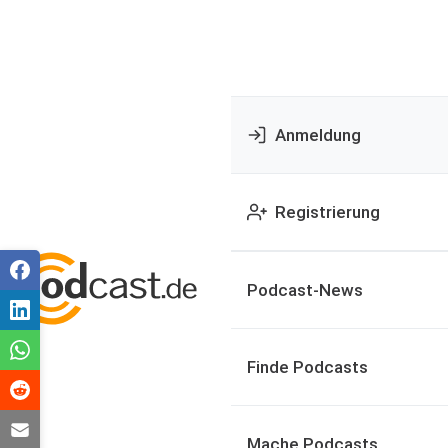
Anmeldung
Registrierung
Podcast-News
Finde Podcasts
Mache Podcasts