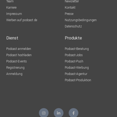
Team
Newsletter
Karriere
Kontakt
Impressum
Presse
Werben auf podcast.de
Nutzungsbedingungen
Datenschutz
Dienst
Produkte
Podcast anmelden
Podcast-Beratung
Podcast hochladen
Podcast-Jobs
Podcast-Events
Podcast-Push
Registrierung
Podcast-Werbung
Anmeldung
Podcast-Agentur
Podcast-Produktion