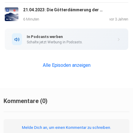
Monate für nur € 10,- mtl. lesen und 50% sparen
21.04.2023: Die Götterdämmerung der beliebtesten Arbeitgeber
manager-magazin.de/abonnieren
6 Minuten
vor 3 Jahren
Informationen zu unserer Datenschutzerklärung.
In Podcasts werben
Schalte jetzt Werbung in Podcasts.
Alle Episoden anzeigen
Kommentare (0)
Melde Dich an, um einen Kommentar zu schreiben.