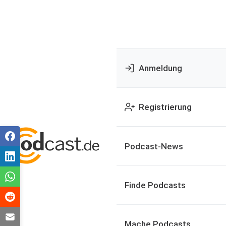
Anmeldung
Registrierung
Podcast-News
Finde Podcasts
Mache Podcasts