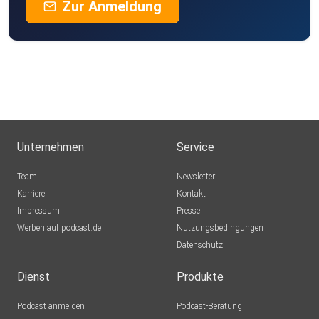
Zur Anmeldung
Unternehmen
Service
Team
Newsletter
Karriere
Kontakt
Impressum
Presse
Werben auf podcast.de
Nutzungsbedingungen
Datenschutz
Dienst
Produkte
Podcast anmelden
Podcast-Beratung