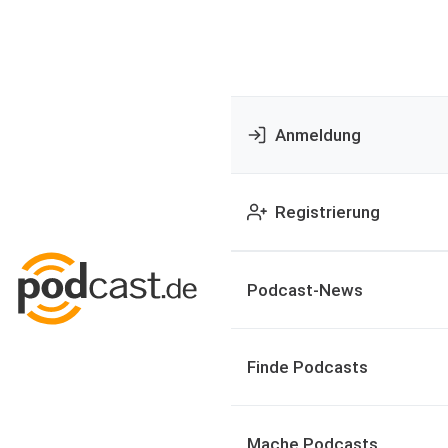
Anmeldung
Registrierung
Podcast-News
Finde Podcasts
Mache Podcasts