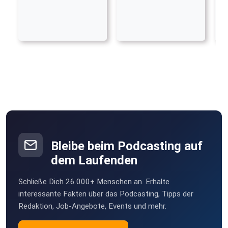
Bleibe beim Podcasting auf
dem Laufenden
Schließe Dich 26.000+ Menschen an. Erhalte
interessante Fakten über das Podcasting, Tipps der
Redaktion, Job-Angebote, Events und mehr.