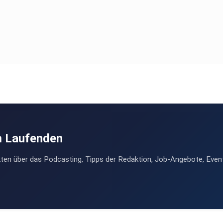
m Laufenden
ten über das Podcasting, Tipps der Redaktion, Job-Angebote, Even