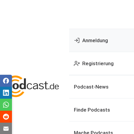
Anmeldung
Registrierung
Podcast-News
Finde Podcasts
Mache Podcasts