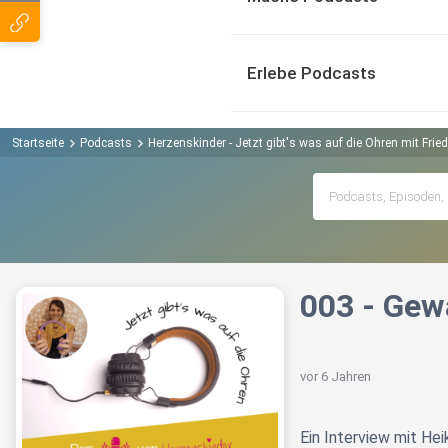
Erlebe Podcasts
Startseite
Podcasts
Herzenskinder - Jetzt gibt's was auf die Ohren mit Frie
003 - Gew
vor 6 Jahren
Ein Interview mit He