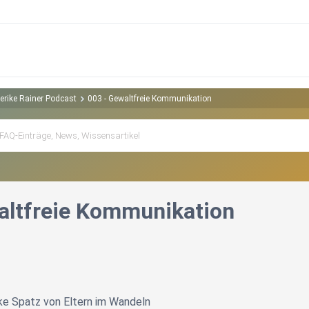
derike Rainer Podcast
003 - Gewaltfreie Kommunikation
altfreie Kommunikation
ike Spatz von Eltern im Wandeln