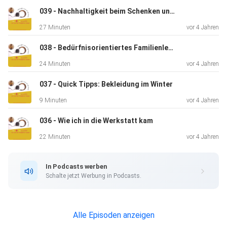
039 - Nachhaltigkeit beim Schenken und in der Adventszeit
27 Minuten
vor 4 Jahren
038 - Bedürfnisorientiertes Familienleben
24 Minuten
vor 4 Jahren
037 - Quick Tipps: Bekleidung im Winter
9 Minuten
vor 4 Jahren
036 - Wie ich in die Werkstatt kam
22 Minuten
vor 4 Jahren
In Podcasts werben
Schalte jetzt Werbung in Podcasts.
Alle Episoden anzeigen