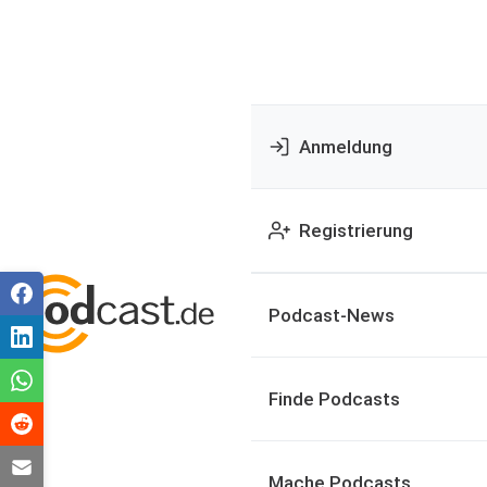
Anmeldung
Registrierung
Podcast-News
Finde Podcasts
Mache Podcasts