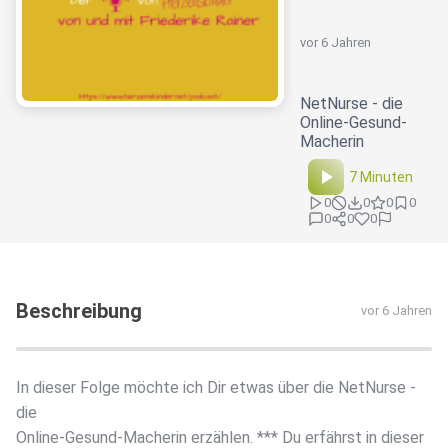
vor 6 Jahren
NetNurse - die
Online-Gesund-
Macherin
7 Minuten
0
0
0
0
0
0
0
Beschreibung
vor 6 Jahren
In dieser Folge möchte ich Dir etwas über die NetNurse -
die
Online-Gesund-Macherin erzählen. *** Du erfährst in dieser