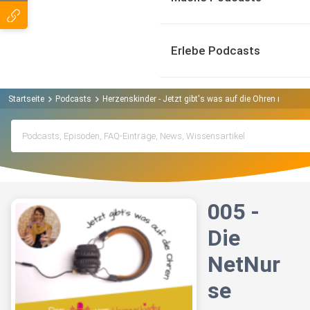
Erlebe Podcasts
Startseite
Podcasts
Herzenskinder - Jetzt gibt's was auf die Ohren mit Frie
005 -
Die
NetNur
se