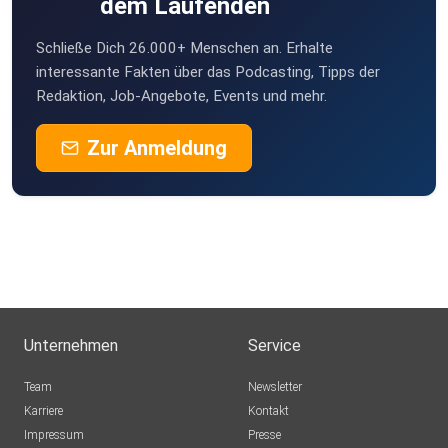
dem Laufenden
Schließe Dich 26.000+ Menschen an. Erhalte
interessante Fakten über das Podcasting, Tipps der
Redaktion, Job-Angebote, Events und mehr.
Zur Anmeldung
Unternehmen
Service
Team
Newsletter
Karriere
Kontakt
Impressum
Presse