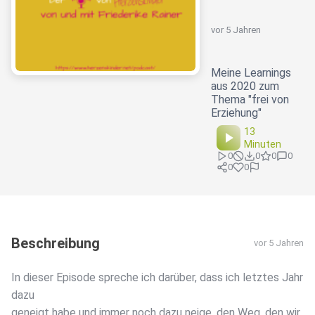
vor 5 Jahren
Meine Learnings
aus 2020 zum
Thema "frei von
Erziehung"
13
Minuten
0
0
0
0
0
0
Beschreibung
vor 5 Jahren
In dieser Episode spreche ich darüber, dass ich letztes Jahr
dazu
geneigt habe und immer noch dazu neige, den Weg, den wir