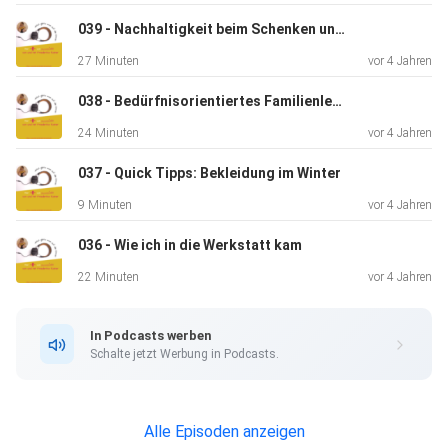
039 - Nachhaltigkeit beim Schenken und in der Adventszeit
27 Minuten
vor 4 Jahren
038 - Bedürfnisorientiertes Familienleben
24 Minuten
vor 4 Jahren
037 - Quick Tipps: Bekleidung im Winter
9 Minuten
vor 4 Jahren
036 - Wie ich in die Werkstatt kam
22 Minuten
vor 4 Jahren
In Podcasts werben
Schalte jetzt Werbung in Podcasts.
Alle Episoden anzeigen