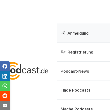
Anmeldung
Registrierung
Podcast-News
Finde Podcasts
Mache Podcasts