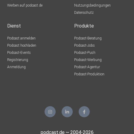
Werben auf podcast.de
Nutzungsbedingungen
Datenschutz
Dienst
Produkte
Podcast anmelden
Podcast-Beratung
Podcast hochladen
Podcast-Jobs
Podcast-Events
Podcast-Push
Registrierung
Podcast-Werbung
Anmeldung
Podcast-Agentur
Podcast-Produktion
podcast.de ~ 2004-2026