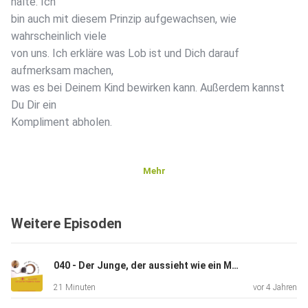
halte. Ich
bin auch mit diesem Prinzip aufgewachsen, wie
wahrscheinlich viele
von uns. Ich erkläre was Lob ist und Dich darauf
aufmerksam machen,
was es bei Deinem Kind bewirken kann. Außerdem kannst
Du Dir ein
Kompliment abholen.
Mehr
Weitere Episoden
040 - Der Junge, der aussieht wie ein Mädchen oder "Über das Gendern, Bewertungen, Rollenverteilungen und Klischees"
21 Minuten
vor 4 Jahren