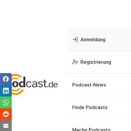
Anmeldung
Registrierung
Podcast-News
Finde Podcasts
Mache Podcasts