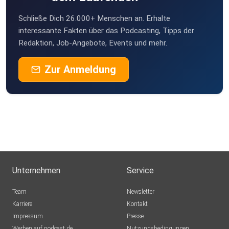
Schließe Dich 26.000+ Menschen an. Erhalte
interessante Fakten über das Podcasting, Tipps der
Redaktion, Job-Angebote, Events und mehr.
Zur Anmeldung
Unternehmen
Service
Team
Newsletter
Karriere
Kontakt
Impressum
Presse
Werben auf podcast.de
Nutzungsbedingungen