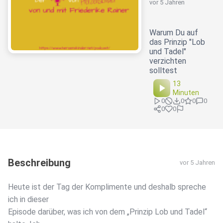
vor 5 Jahren
Warum Du auf
das Prinzip "Lob
und Tadel"
verzichten
solltest
13
Minuten
0
0
0
0
0
0
Beschreibung
vor 5 Jahren
Heute ist der Tag der Komplimente und deshalb spreche
ich in dieser
Episode darüber, was ich von dem „Prinzip Lob und Tadel“