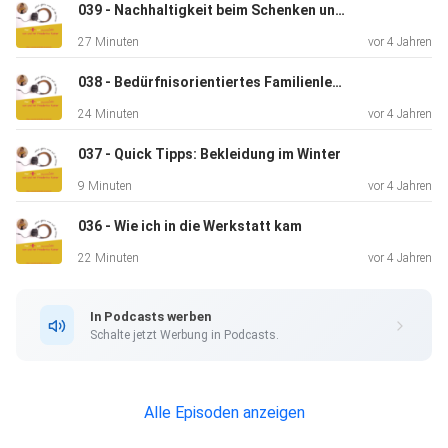
039 - Nachhaltigkeit beim Schenken und in der Adventszeit
27 Minuten
vor 4 Jahren
038 - Bedürfnisorientiertes Familienleben
24 Minuten
vor 4 Jahren
037 - Quick Tipps: Bekleidung im Winter
9 Minuten
vor 4 Jahren
036 - Wie ich in die Werkstatt kam
22 Minuten
vor 4 Jahren
In Podcasts werben
Schalte jetzt Werbung in Podcasts.
Alle Episoden anzeigen