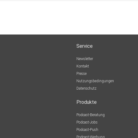
Service
Newsletter
Kontakt
Presse
Nutzungsbedingungen
Datenschutz
Produkte
Podcast-Beratung
Podcast-Jobs
Podcast-Push
Podcast-Werbung