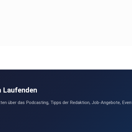
m Laufenden
ten über das Podcasting, Tipps der Redaktion, Job-Angebote, Even