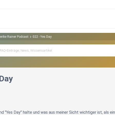
derike Rainer Podcast
022 - Yes Day
 Day
 "Yes Day" halte und was aus meiner Sicht wichtiger ist, als ei