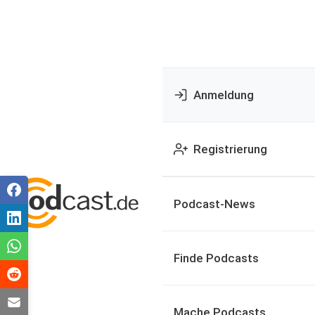
Anmeldung
Registrierung
Podcast-News
Finde Podcasts
Mache Podcasts