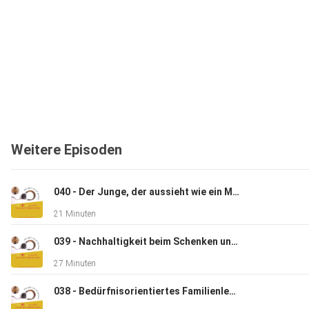
Weitere Episoden
040 - Der Junge, der aussieht wie ein Mädchen oder "Über das Gendern, Bewertungen, Rollenverteilungen und Klischees"
21 Minuten
039 - Nachhaltigkeit beim Schenken und in der Adventszeit
27 Minuten
038 - Bedürfnisorientiertes Familienleben