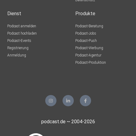
Datenschutz
Dienst
Produkte
Podcast anmelden
Podcast-Beratung
Podcast hochladen
Podcast-Jobs
Podcast-Events
Podcast-Push
Registrierung
Podcast-Werbung
Anmeldung
Podcast-Agentur
Podcast-Produktion
podcast.de ~ 2004-2026