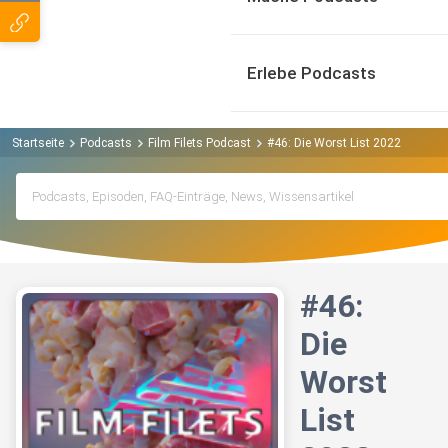
Erlebe Podcasts
Startseite
Podcasts
Film Filets Podcast
#46: Die Worst List 2022
#46:
Die
Worst
List