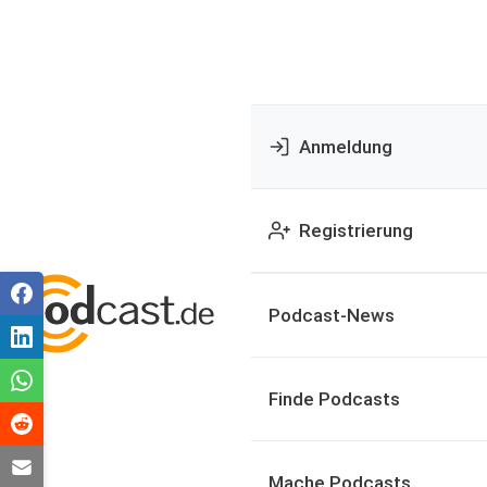
Anmeldung
Registrierung
Podcast-News
Finde Podcasts
Mache Podcasts