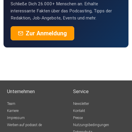
Schließe Dich 26.000+ Menschen an. Erhalte
interessante Fakten über das Podcasting, Tipps der
Redaktion, Job-Angebote, Events und mehr.
Zur Anmeldung
Unternehmen
Service
Team
Newsletter
Karriere
Kontakt
Impressum
Presse
Werben auf podcast.de
Nutzungsbedingungen