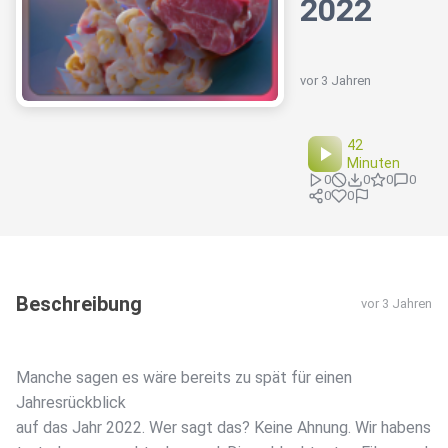
2022
vor 3 Jahren
42
Minuten
0
0
0
0
0
0
Beschreibung
vor 3 Jahren
Manche sagen es wäre bereits zu spät für einen
Jahresrückblick
auf das Jahr 2022. Wer sagt das? Keine Ahnung. Wir habens