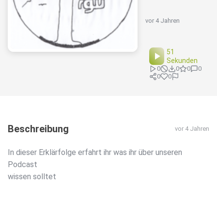
vor 4 Jahren
51
Sekunden
0
0
0
0
0
0
Beschreibung
vor 4 Jahren
In dieser Erklärfolge erfahrt ihr was ihr über unseren
Podcast
wissen solltet