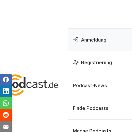
Anmeldung
Registrierung
Podcast-News
Finde Podcasts
Mache Podcasts