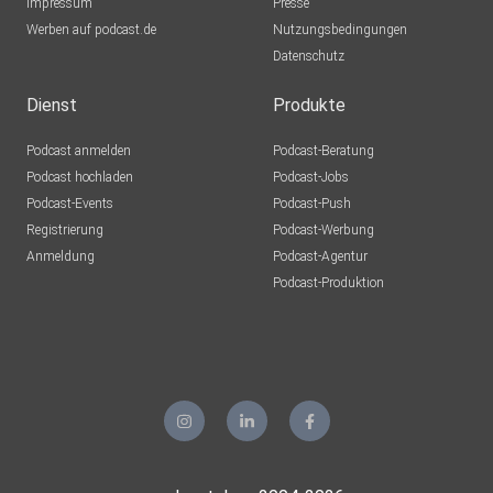
Impressum
Presse
Werben auf podcast.de
Nutzungsbedingungen
Datenschutz
Dienst
Produkte
Podcast anmelden
Podcast-Beratung
Podcast hochladen
Podcast-Jobs
Podcast-Events
Podcast-Push
Registrierung
Podcast-Werbung
Anmeldung
Podcast-Agentur
Podcast-Produktion