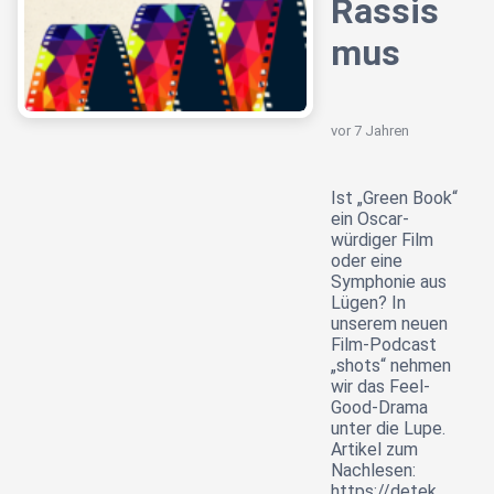
Rassis
mus
vor 7 Jahren
Ist „Green Book“
ein Oscar-
würdiger Film
oder eine
Symphonie aus
Lügen? In
unserem neuen
Film-Podcast
„shots“ nehmen
wir das Feel-
Good-Drama
unter die Lupe. ️
Artikel zum
Nachlesen:
https://detek…