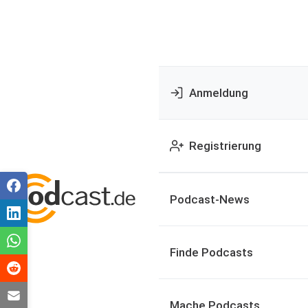
Anmeldung
Registrierung
Podcast-News
Finde Podcasts
Mache Podcasts