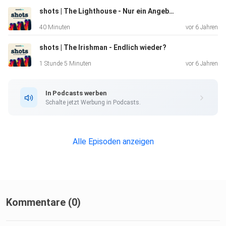
shots | The Lighthouse - Nur ein Angeber-Film?
40 Minuten
vor 6 Jahren
shots | The Irishman - Endlich wieder?
1 Stunde 5 Minuten
vor 6 Jahren
In Podcasts werben
Schalte jetzt Werbung in Podcasts.
Alle Episoden anzeigen
Kommentare (0)