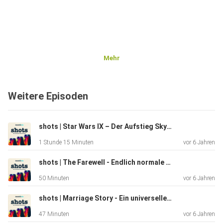
Mehr
Weitere Episoden
shots | Star Wars IX – Der Aufstieg Skywalkers - Die letzte Folge
1 Stunde 15 Minuten
vor 6 Jahren
shots | The Farewell - Endlich normale Leute!
50 Minuten
vor 6 Jahren
shots | Marriage Story - Ein universeller Film?
47 Minuten
vor 6 Jahren