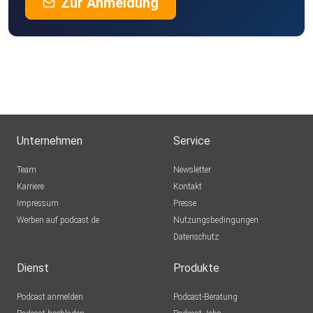
Zur Anmeldung
Unternehmen
Service
Team
Newsletter
Karriere
Kontakt
Impressum
Presse
Werben auf podcast.de
Nutzungsbedingungen
Datenschutz
Dienst
Produkte
Podcast anmelden
Podcast-Beratung