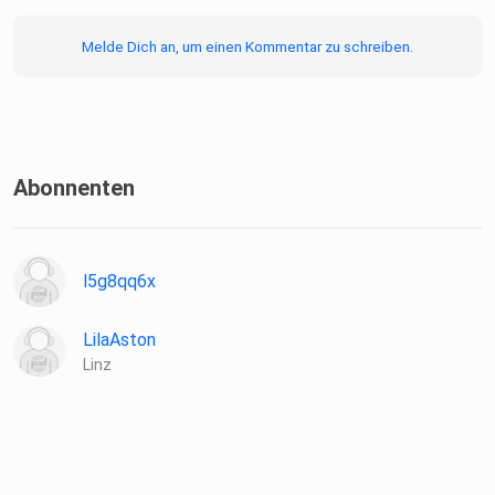
Melde Dich an, um einen Kommentar zu schreiben.
Abonnenten
l5g8qq6x
LilaAston
Linz