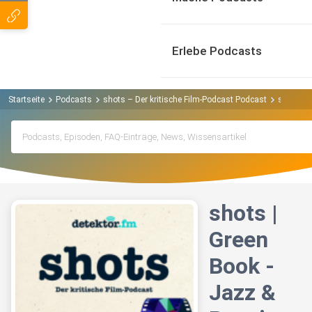
Erlebe Podcasts
Startseite
Podcasts
shots – Der kritische Film-Podcast Podcast
shots | 
shots |
Green
Book -
Jazz &