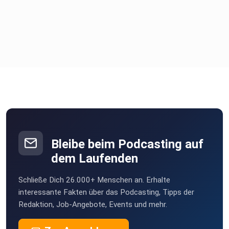
Bleibe beim Podcasting auf
dem Laufenden
Schließe Dich 26.000+ Menschen an. Erhalte
interessante Fakten über das Podcasting, Tipps der
Redaktion, Job-Angebote, Events und mehr.