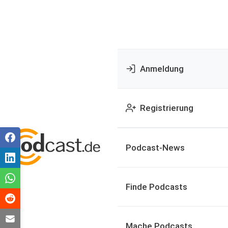
Anmeldung
Registrierung
Podcast-News
Finde Podcasts
Mache Podcasts