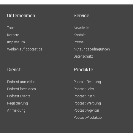
Unternehmen
Service
Team
Newsletter
Karriere
Kontakt
Impressum
Presse
Werben auf podcast.de
Nutzungsbedingungen
Datenschutz
Dienst
Produkte
Podcast anmelden
Podcast-Beratung
Podcast hochladen
Podcast-Jobs
Podcast-Events
Podcast-Push
Registrierung
Podcast-Werbung
Anmeldung
Podcast-Agentur
Podcast-Produktion