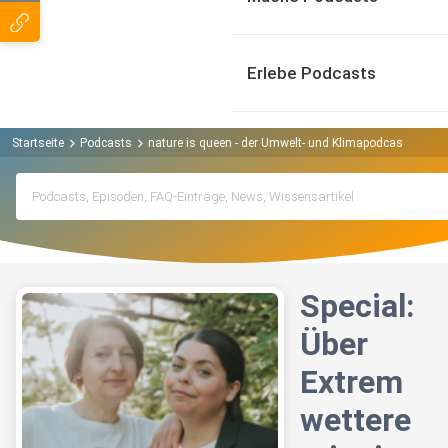
Erlebe Podcasts
Startseite
Podcasts
nature is queen - der Umwelt- und Klimapodcast Podca
Special:
Über
Extrem
wettere