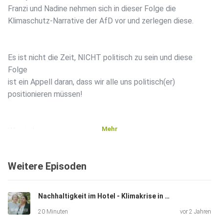
Franzi und Nadine nehmen sich in dieser Folge die
Klimaschutz-Narrative der AfD vor und zerlegen diese.
Es ist nicht die Zeit, NICHT politisch zu sein und diese
Folge
ist ein Appell daran, dass wir alle uns politisch(er)
positionieren müssen!
Mehr
Wir sind:
Weitere Episoden
Franzi Schädel, Content Creatorin für Umwelt &
Nachhaltigkeit
und Fotografin
Nachhaltigkeit im Hotel - Klimakrise in der Stadt
(@https://www.instagram.com/franzischaedel/) und
20 Minuten
vor 2 Jahren
Nadine Böttcher, Umweltwissenschaftlerin und