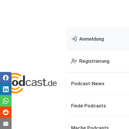
Anmeldung
Registrierung
Podcast-News
Finde Podcasts
Mache Podcasts