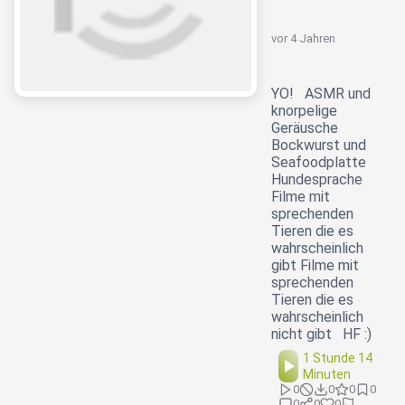
vor 4 Jahren
YO! ASMR und
knorpelige
Geräusche
Bockwurst und
Seafoodplatte
Hundesprache
Filme mit
sprechenden
Tieren die es
wahrscheinlich
gibt Filme mit
sprechenden
Tieren die es
wahrscheinlich
nicht gibt HF :)
1 Stunde 14
Minuten
0
0
0
0
0
0
0