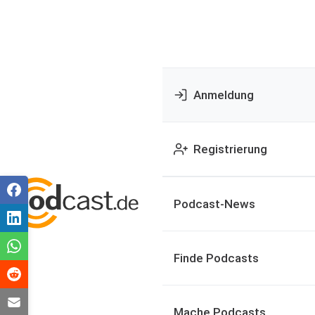
Anmeldung
Registrierung
Podcast-News
Finde Podcasts
Mache Podcasts