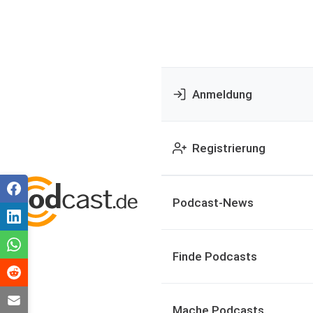
Anmeldung
Registrierung
Podcast-News
Finde Podcasts
Mache Podcasts