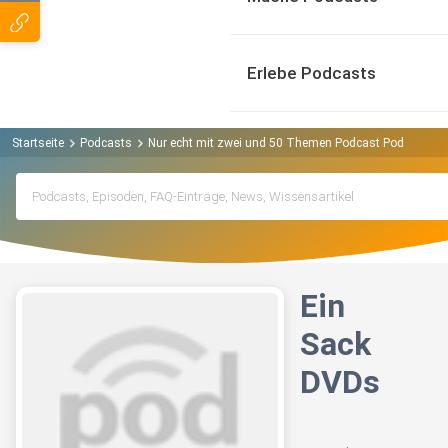
Erlebe Podcasts
Startseite
Podcasts
Nur echt mit zwei und 50 Themen Podcast Podcast
Ein
Sack
DVDs