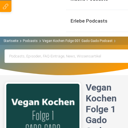
Erlebe Podcasts
Startseite
Podcasts
Vegan Kochen Folge 001 Gado Gado Podcast
Vegan 
Vegan
Kochen
Folge 1
Gado