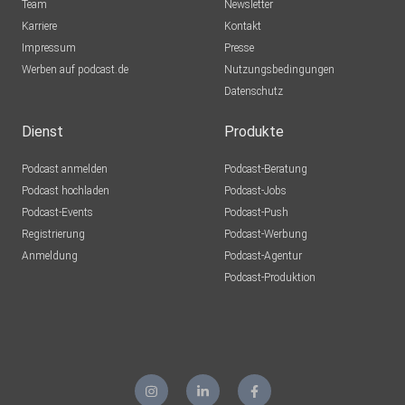
Team
Newsletter
Karriere
Kontakt
Impressum
Presse
Werben auf podcast.de
Nutzungsbedingungen
Datenschutz
Dienst
Produkte
Podcast anmelden
Podcast-Beratung
Podcast hochladen
Podcast-Jobs
Podcast-Events
Podcast-Push
Registrierung
Podcast-Werbung
Anmeldung
Podcast-Agentur
Podcast-Produktion