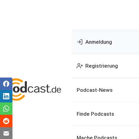
Anmeldung
Registrierung
Podcast-News
Finde Podcasts
Mache Podcasts