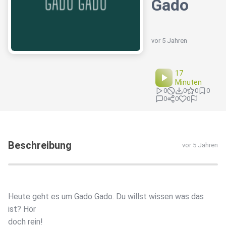
Gado
vor 5 Jahren
17
Minuten
0
0
0
0
0
0
0
Beschreibung
vor 5 Jahren
Heute geht es um Gado Gado. Du willst wissen was das
ist? Hör
doch rein!