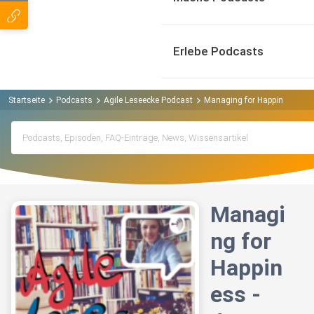
Erlebe Podcasts
Startseite
Podcasts
Agile Leseecke Podcast
Managing for Happiness - Ju
Managi
ng for
Happin
ess -