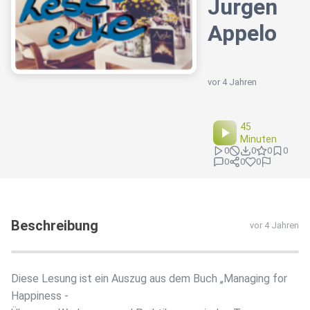
Jurgen
Appelo
vor 4 Jahren
45
Minuten
0
0
0
0
0
0
0
Beschreibung
vor 4 Jahren
Diese Lesung ist ein Auszug aus dem Buch „Managing for
Happiness -