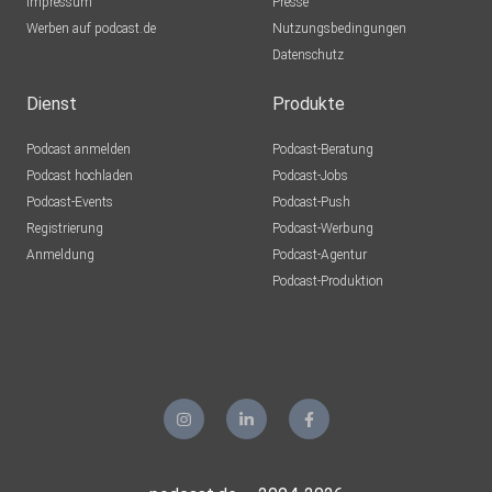
Impressum
Presse
Werben auf podcast.de
Nutzungsbedingungen
Datenschutz
Dienst
Produkte
Podcast anmelden
Podcast-Beratung
Podcast hochladen
Podcast-Jobs
Podcast-Events
Podcast-Push
Registrierung
Podcast-Werbung
Anmeldung
Podcast-Agentur
Podcast-Produktion