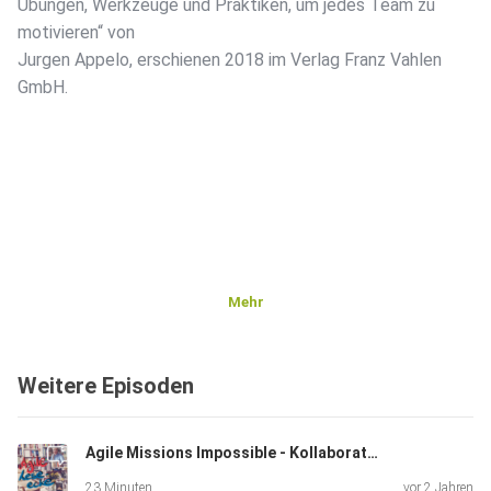
Übungen, Werkzeuge und Praktiken, um jedes Team zu
motivieren“ von
Jurgen Appelo, erschienen 2018 im Verlag Franz Vahlen
GmbH.
Mehr
Weitere Episoden
Agile Missions Impossible - Kollaboration fights Klimakrise - von Andrea Kuhfuß
23 Minuten
vor 2 Jahren