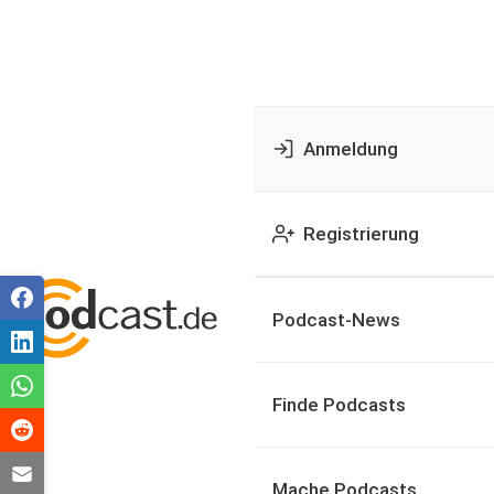
Anmeldung
Registrierung
Podcast-News
Finde Podcasts
Mache Podcasts