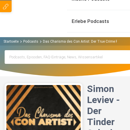
Erlebe Podcasts
Startseite
Podcasts
Das Charisma des Con Artist: Der True Crime Podcast 
Simon
Leviev -
Der
Tinder