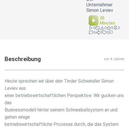
Unternehmer
Simon Leviev
26
Minuten
0
0
0
0
0
0
0
Beschreibung
vor 4 Jahren
Heute sprechen wir über den Tinder Schwindler Simon
Leviev aus
einer betriebswirtschaftlichen Perspektive. Wir gucken uns
das
Businessmodell hinter seinem Schneeballsystem an und
gehen einige
betriebswirtschaftliche Prozesse durch, die das System