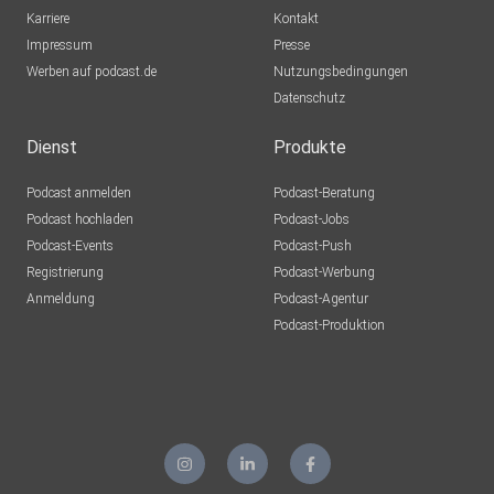
Karriere
Kontakt
Impressum
Presse
Werben auf podcast.de
Nutzungsbedingungen
Datenschutz
Dienst
Produkte
Podcast anmelden
Podcast-Beratung
Podcast hochladen
Podcast-Jobs
Podcast-Events
Podcast-Push
Registrierung
Podcast-Werbung
Anmeldung
Podcast-Agentur
Podcast-Produktion