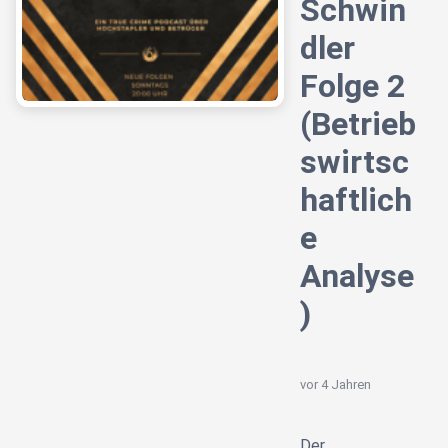
Schwin
dler
Folge 2
(Betrieb
swirtsc
haftlich
e
Analyse
)
vor 4 Jahren
Der