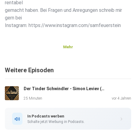
rentabel
gemacht haben. Bei Fragen und Anregungen schreib mir
gern bei
Instagram: https://www.instagram.com/samfeuerstein
Mehr
Weitere Episoden
Der Tinder Schwindler - Simon Leviev (Shimon Hayut) - Teil 1 (Psychologische Analyse)
25 Minuten
vor 4 Jahren
In Podcasts werben
Schalte jetzt Werbung in Podcasts.