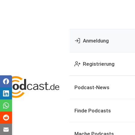
Anmeldung
Registrierung
Podcast-News
Finde Podcasts
Mache Podcasts