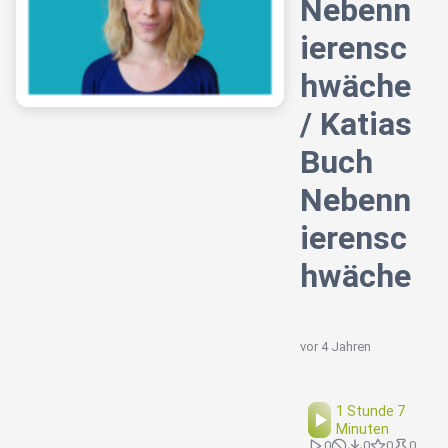
Nebenn
ierensc
hwäche
/ Katias
Buch
Nebenn
ierensc
hwäche
vor 4 Jahren
1 Stunde 7
Minuten
0
0
0
0