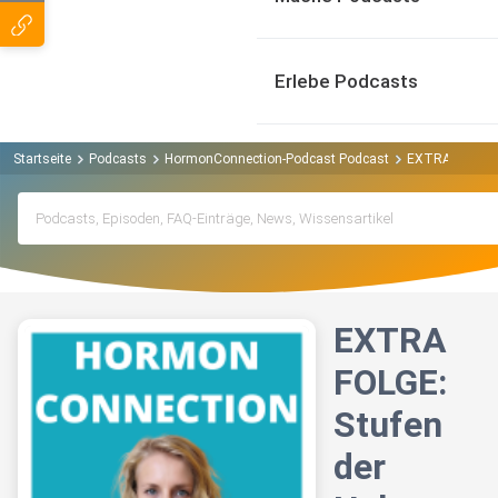
Erlebe Podcasts
Startseite
Podcasts
HormonConnection-Podcast Podcast
EXTRA FOLGE: 
EXTRA
FOLGE:
Stufen
der