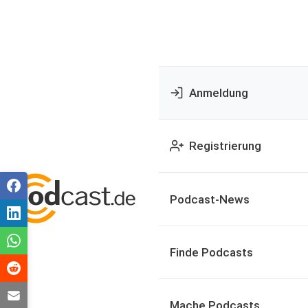
Anmeldung
Registrierung
Podcast-News
Finde Podcasts
Mache Podcasts