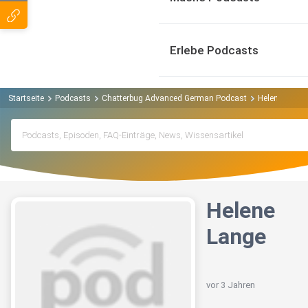
Erlebe Podcasts
Startseite
Podcasts
Chatterbug Advanced German Podcast
Helene Lange
Helene
Lange
vor 3 Jahren