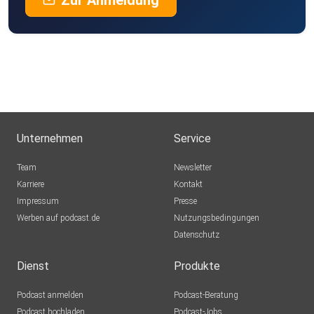
Zur Anmeldung
Unternehmen
Service
Team
Newsletter
Karriere
Kontakt
Impressum
Presse
Werben auf podcast.de
Nutzungsbedingungen
Datenschutz
Dienst
Produkte
Podcast anmelden
Podcast-Beratung
Podcast hochladen
Podcast-Jobs