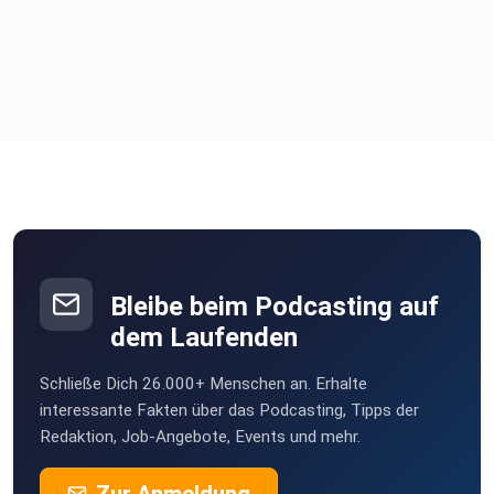
Bleibe beim Podcasting auf
dem Laufenden
Schließe Dich 26.000+ Menschen an. Erhalte
interessante Fakten über das Podcasting, Tipps der
Redaktion, Job-Angebote, Events und mehr.