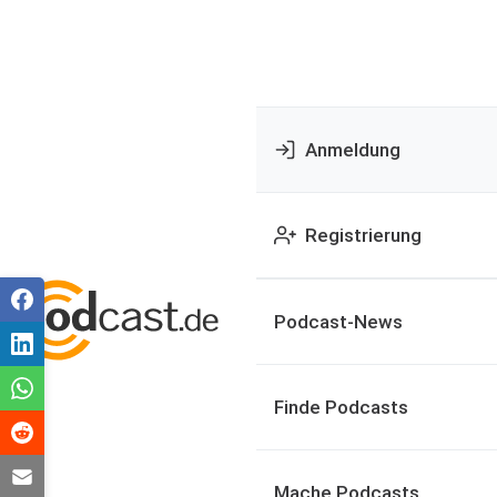
Anmeldung
Registrierung
Podcast-News
Finde Podcasts
Mache Podcasts