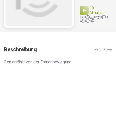
18
Minuten
0
0
0
0
0
0
Beschreibung
vor 3 Jahren
Ben erzählt von der Frauenbewegung.