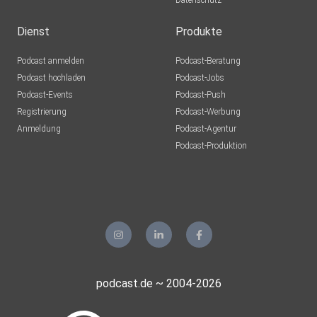
Datenschutz
Dienst
Produkte
Podcast anmelden
Podcast-Beratung
Podcast hochladen
Podcast-Jobs
Podcast-Events
Podcast-Push
Registrierung
Podcast-Werbung
Anmeldung
Podcast-Agentur
Podcast-Produktion
podcast.de ~ 2004-2026