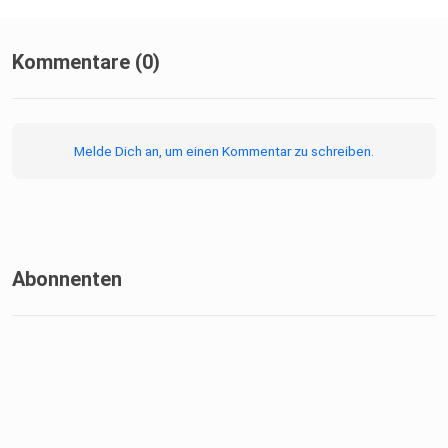
Kommentare (0)
Melde Dich an, um einen Kommentar zu schreiben.
Abonnenten