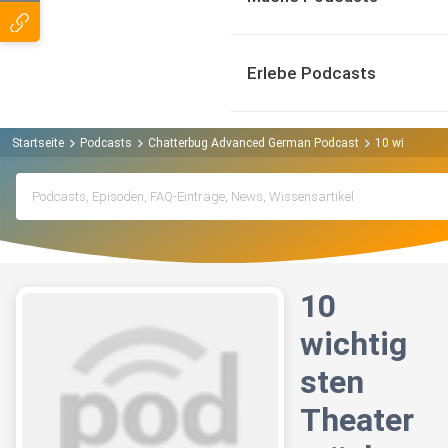
Erlebe Podcasts
Startseite
Podcasts
Chatterbug Advanced German Podcast
10 wichtigst
10
wichtig
sten
Theater