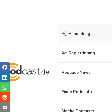
Anmeldung
Registrierung
Podcast-News
Finde Podcasts
Mache Podcasts