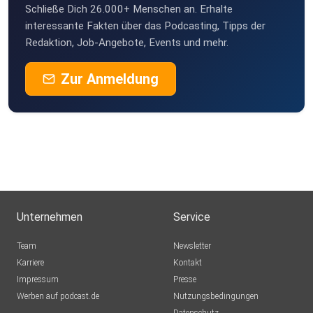
Schließe Dich 26.000+ Menschen an. Erhalte
interessante Fakten über das Podcasting, Tipps der
Redaktion, Job-Angebote, Events und mehr.
Zur Anmeldung
Unternehmen
Service
Team
Newsletter
Karriere
Kontakt
Impressum
Presse
Werben auf podcast.de
Nutzungsbedingungen