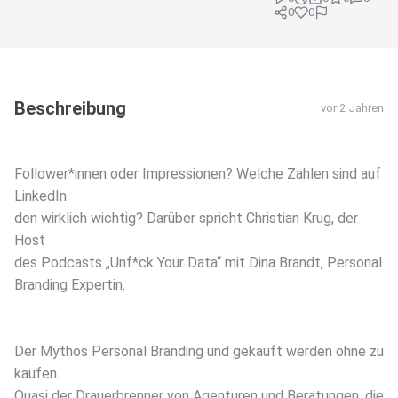
0
0
Beschreibung
vor 2 Jahren
Follower*innen oder Impressionen? Welche Zahlen sind auf
LinkedIn
den wirklich wichtig? Darüber spricht Christian Krug, der
Host
des Podcasts „Unf*ck Your Data“ mit Dina Brandt, Personal
Branding Expertin.
Der Mythos Personal Branding und gekauft werden ohne zu
kaufen.
Quasi der Drauerbrenner von Agenturen und Beratungen, die