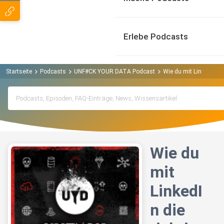
Erlebe Podcasts
Startseite
Podcasts
UNF#CK YOUR DATA Podcast
Wie du mit LinkedIn di
Wie du
mit
LinkedI
n die