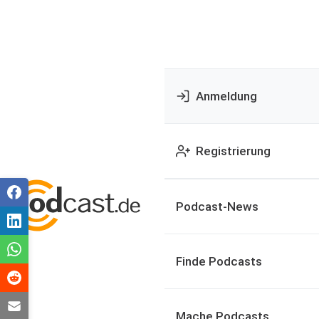
Anmeldung
Registrierung
Podcast-News
Finde Podcasts
Mache Podcasts