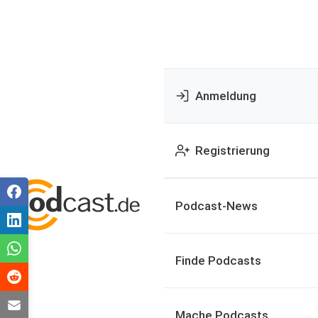
Anmeldung
Registrierung
Podcast-News
Finde Podcasts
Mache Podcasts