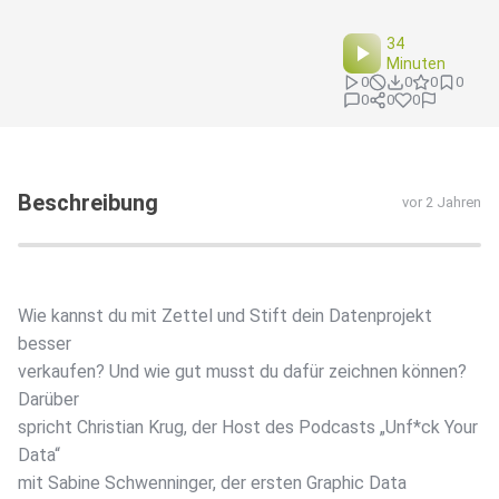
34
Minuten
0
0
0
0
0
0
0
Beschreibung
vor 2 Jahren
Wie kannst du mit Zettel und Stift dein Datenprojekt
besser
verkaufen? Und wie gut musst du dafür zeichnen können?
Darüber
spricht Christian Krug, der Host des Podcasts „Unf*ck Your
Data“
mit Sabine Schwenninger, der ersten Graphic Data