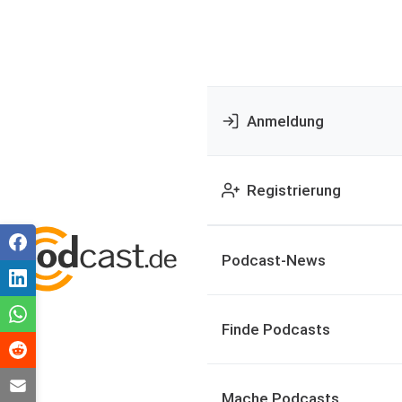
Anmeldung
Registrierung
Podcast-News
Finde Podcasts
Mache Podcasts