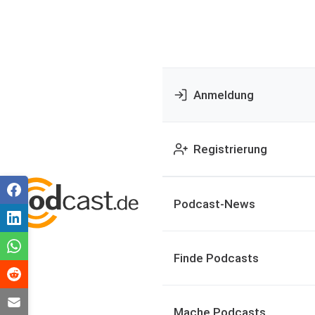
Anmeldung
Registrierung
Podcast-News
Finde Podcasts
Mache Podcasts