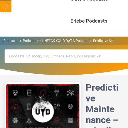
Erlebe Podcasts
Startseite
Podcasts
UNF#CK YOUR DATA Podcast
Predictive Maintenance
Predicti
ve
Mainte
nance –