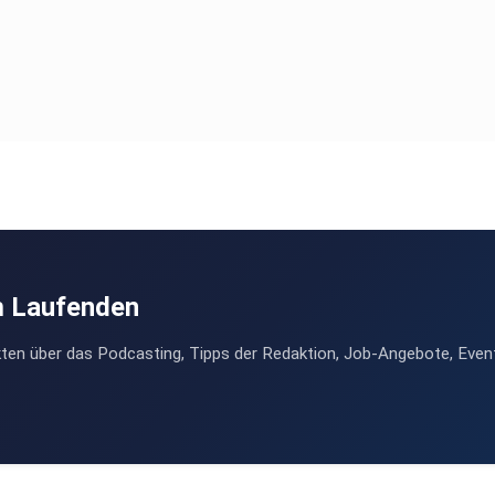
m Laufenden
ten über das Podcasting, Tipps der Redaktion, Job-Angebote, Even