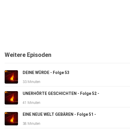
Weitere Episoden
DEINE WÜRDE - Folge 53
33 Minuten
UNERHÖRTE GESCHICHTEN - Folge 52 -
41 Minuten
EINE NEUE WELT GEBÄREN - Folge 51 -
38 Minuten