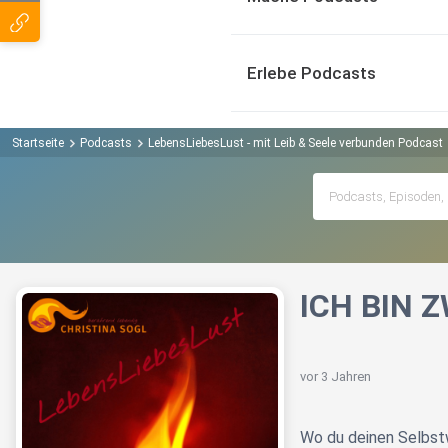
Erlebe Podcasts
Startseite
Podcasts
LebensLiebesLust - mit Leib & Seele verbunden Podcast
ICH BIN ZW
vor 3 Jahren
Wo du deinen Selbstw