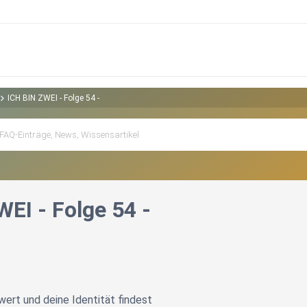
ICH BIN ZWEI - Folge 54 -
EI - Folge 54 -
ert und deine Identität findest