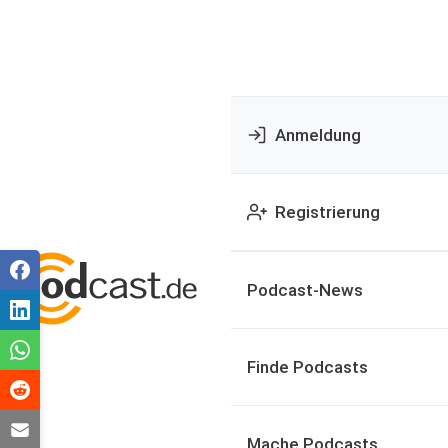
Anmeldung
Registrierung
Podcast-News
Finde Podcasts
Mache Podcasts