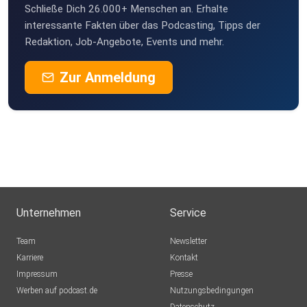
Schließe Dich 26.000+ Menschen an. Erhalte
interessante Fakten über das Podcasting, Tipps der
Redaktion, Job-Angebote, Events und mehr.
Zur Anmeldung
Unternehmen
Service
Team
Newsletter
Karriere
Kontakt
Impressum
Presse
Werben auf podcast.de
Nutzungsbedingungen