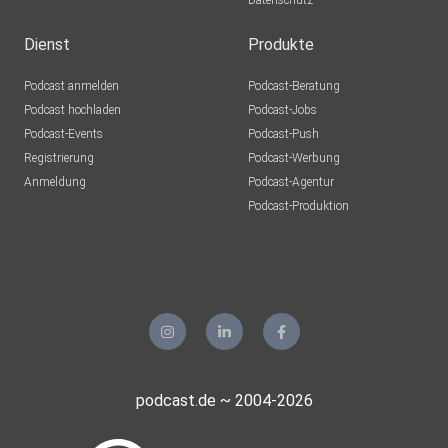
Datenschutz
Dienst
Produkte
Podcast anmelden
Podcast-Beratung
Podcast hochladen
Podcast-Jobs
Podcast-Events
Podcast-Push
Registrierung
Podcast-Werbung
Anmeldung
Podcast-Agentur
Podcast-Produktion
podcast.de ~ 2004-2026