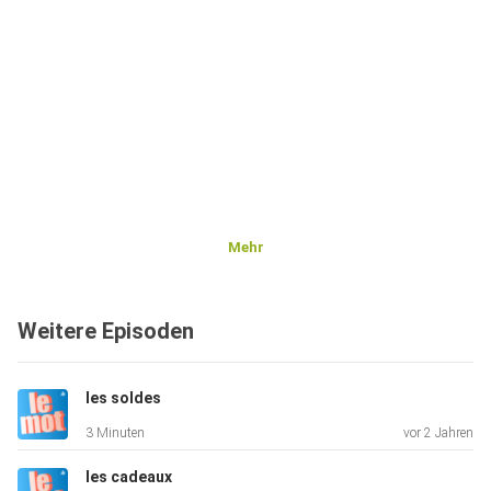
Mehr
Weitere Episoden
les soldes
3 Minuten
vor 2 Jahren
les cadeaux