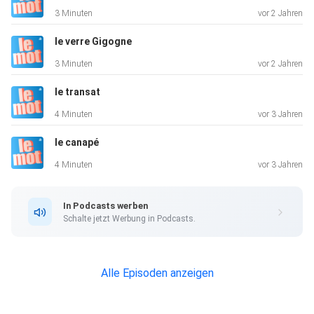
3 Minuten
vor 2 Jahren
le verre Gigogne
3 Minuten
vor 2 Jahren
le transat
4 Minuten
vor 3 Jahren
le canapé
4 Minuten
vor 3 Jahren
In Podcasts werben
Schalte jetzt Werbung in Podcasts.
Alle Episoden anzeigen