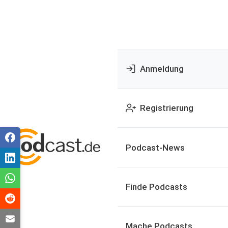
Anmeldung
Registrierung
Podcast-News
Finde Podcasts
Mache Podcasts