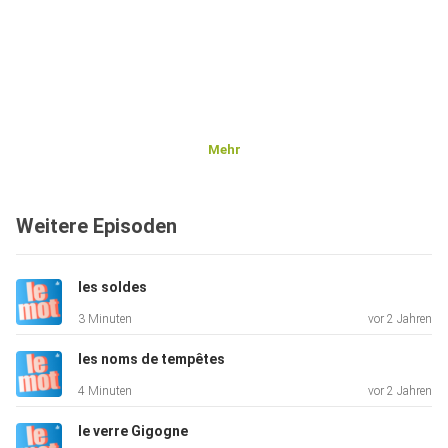
Mehr
Weitere Episoden
les soldes
3 Minuten
vor 2 Jahren
les noms de tempêtes
4 Minuten
vor 2 Jahren
le verre Gigogne