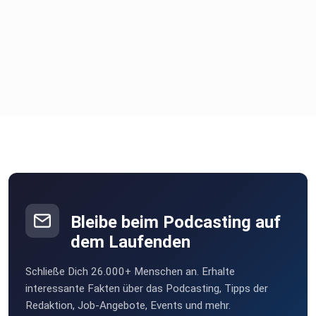
Bleibe beim Podcasting auf
dem Laufenden
Schließe Dich 26.000+ Menschen an. Erhalte
interessante Fakten über das Podcasting, Tipps der
Redaktion, Job-Angebote, Events und mehr.