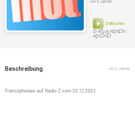
vor 2 Jahren
3 Minuten
0
0
0
0
0
0
Beschreibung
vor 2 Jahren
Francophonies auf Radio Z vom 20.12.2023