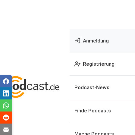
Anmeldung
Registrierung
Podcast-News
Finde Podcasts
Mache Podcasts