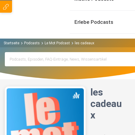
Erlebe Podcasts
Startseite
Podcasts
Le Mot Podcast
les cadeaux
les
cadeau
x