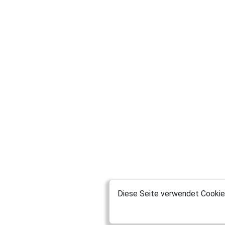
Diese Seite verwendet Cookies