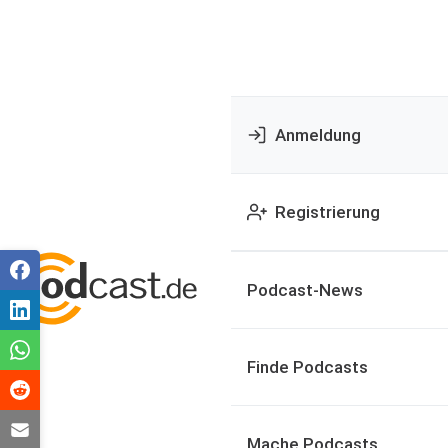
Anmeldung
Registrierung
Podcast-News
Finde Podcasts
Mache Podcasts