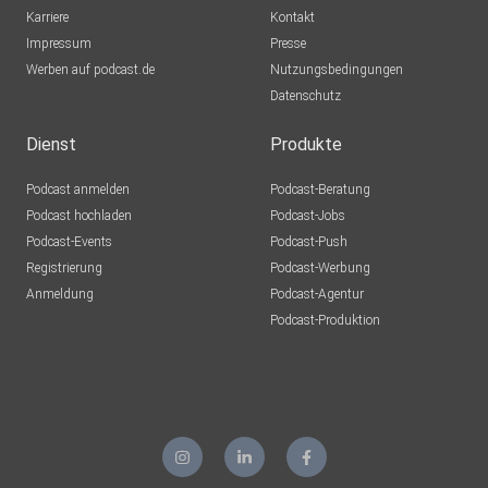
Karriere
Kontakt
Impressum
FaszinationStreichhoelzer
Presse
Werben auf podcast.de
selters
Nutzungsbedingungen
Datenschutz
Dienst
Produkte
Podcast anmelden
Podcast-Beratung
Podcast hochladen
Podcast-Jobs
Podcast-Events
Podcast-Push
Registrierung
Podcast-Werbung
Anmeldung
Podcast-Agentur
Podcast-Produktion