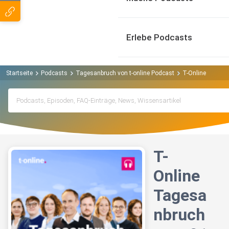
Erlebe Podcasts
Startseite
Podcasts
Tagesanbruch von t-online Podcast
T-Online Tagesa
T-
Online
Tagesa
nbruch