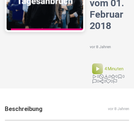
vom 01.
Februar
2018
vor 8 Jahren
4 Minuten
0
0
0
0
0
0
0
Beschreibung
vor 8 Jahren