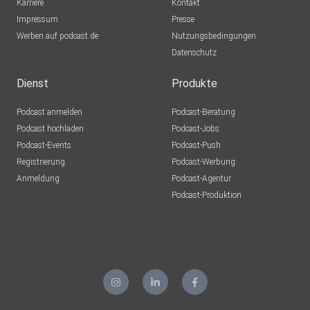
Karriere
Kontakt
Impressum
FaszinationStreichhoelzer
Presse
Werben auf podcast.de
selters
Nutzungsbedingungen
Datenschutz
Dienst
Produkte
Podcast anmelden
Podcast-Beratung
Podcast hochladen
Podcast-Jobs
Podcast-Events
Podcast-Push
Registrierung
Podcast-Werbung
Anmeldung
Podcast-Agentur
Podcast-Produktion