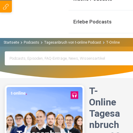
Erlebe Podcasts
Startseite
Podcasts
Tagesanbruch von t-online Podcast
T-Online Tagesa
T-
Online
Tagesa
nbruch