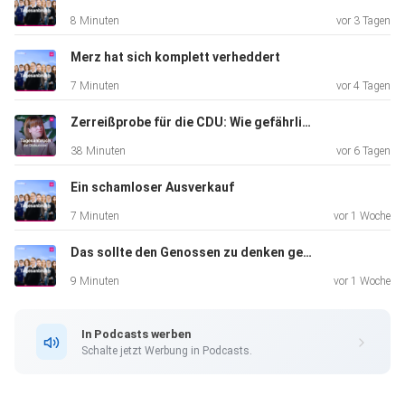
8 Minuten
vor 3 Tagen
Merz hat sich komplett verheddert
7 Minuten
vor 4 Tagen
Zerreißprobe für die CDU: Wie gefährlich wird die Krise für Merz?
38 Minuten
vor 6 Tagen
Ein schamloser Ausverkauf
7 Minuten
vor 1 Woche
Das sollte den Genossen zu denken geben
9 Minuten
vor 1 Woche
In Podcasts werben
Schalte jetzt Werbung in Podcasts.