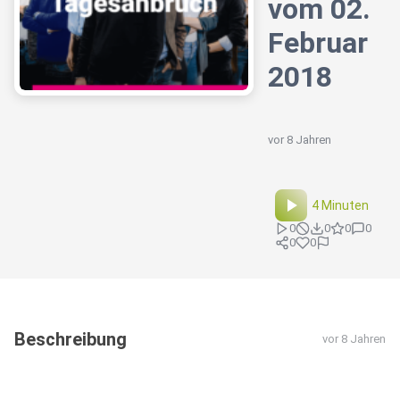
vom 02.
Februar
2018
vor 8 Jahren
4 Minuten
0
0
0
0
0
0
Beschreibung
vor 8 Jahren