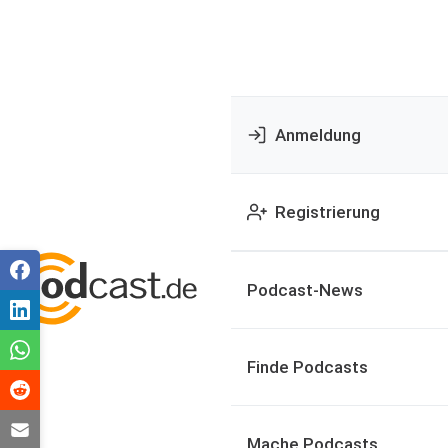
Anmeldung
Registrierung
Podcast-News
Finde Podcasts
Mache Podcasts