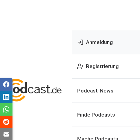
Anmeldung
Registrierung
Podcast-News
Finde Podcasts
Mache Podcasts