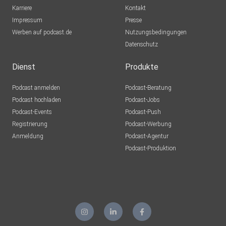
Karriere
Kontakt
Impressum
FaszinationStreichhoelzer
Presse
Werben auf podcast.de
selters
Nutzungsbedingungen
Datenschutz
Dienst
Produkte
Podcast anmelden
Podcast-Beratung
Podcast hochladen
Podcast-Jobs
Podcast-Events
Podcast-Push
Registrierung
Podcast-Werbung
Anmeldung
Podcast-Agentur
Podcast-Produktion