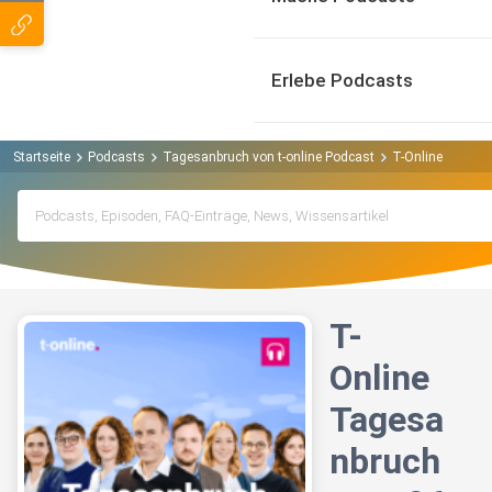
Erlebe Podcasts
Startseite
Podcasts
Tagesanbruch von t-online Podcast
T-Online Tagesa
T-
Online
Tagesa
nbruch