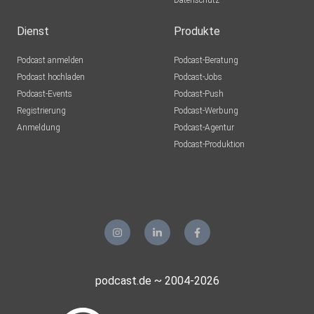
Datenschutz
Dienst
Produkte
Podcast anmelden
Podcast-Beratung
Podcast hochladen
Podcast-Jobs
Podcast-Events
Podcast-Push
Registrierung
Podcast-Werbung
Anmeldung
Podcast-Agentur
Podcast-Produktion
podcast.de ~ 2004-2026