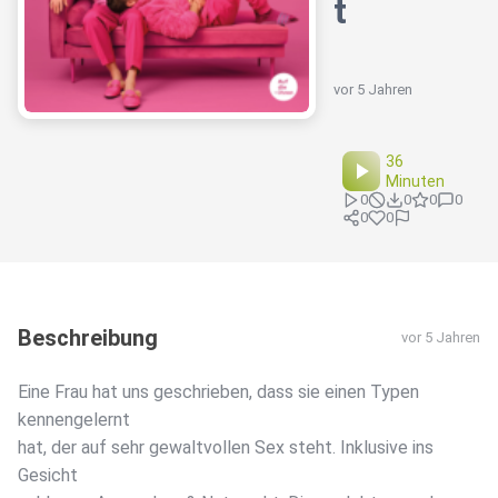
t
vor 5 Jahren
36
Minuten
0
0
0
0
0
0
Beschreibung
vor 5 Jahren
Eine Frau hat uns geschrieben, dass sie einen Typen
kennengelernt
hat, der auf sehr gewaltvollen Sex steht. Inklusive ins
Gesicht