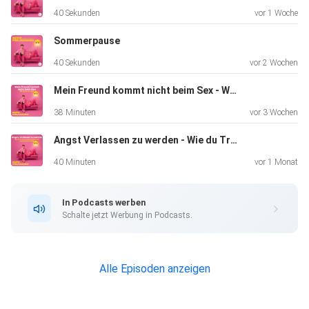
40 Sekunden
vor 1 Woche
Sommerpause
40 Sekunden
vor 2 Wochen
Mein Freund kommt nicht beim Sex - Was kann ich tun?
38 Minuten
vor 3 Wochen
Angst Verlassen zu werden - Wie du Trennung überwindest und emotional abschließt
40 Minuten
vor 1 Monat
In Podcasts werben
Schalte jetzt Werbung in Podcasts.
Alle Episoden anzeigen