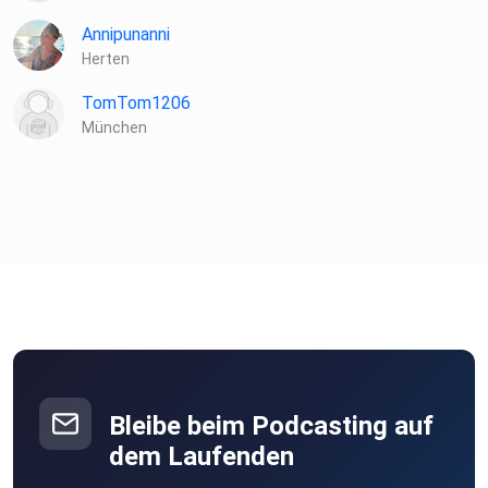
Annipunanni
Herten
TomTom1206
München
Bleibe beim Podcasting auf
dem Laufenden