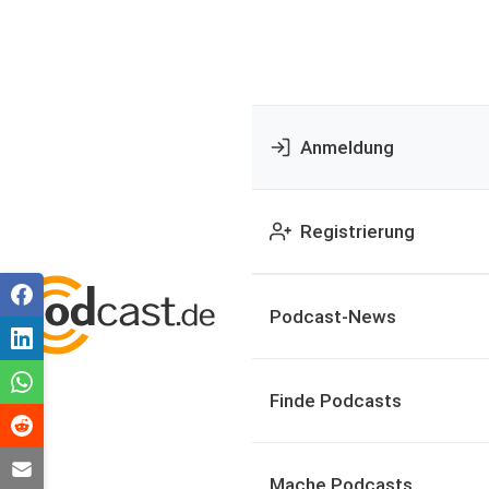
Anmeldung
Registrierung
Podcast-News
Finde Podcasts
Mache Podcasts