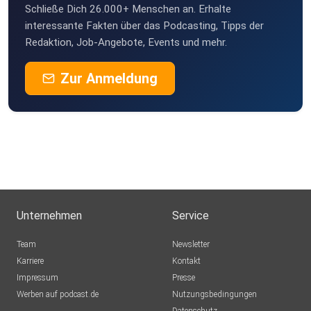
Schließe Dich 26.000+ Menschen an. Erhalte
interessante Fakten über das Podcasting, Tipps der
Redaktion, Job-Angebote, Events und mehr.
Zur Anmeldung
Unternehmen
Service
Team
Newsletter
Karriere
Kontakt
Impressum
Presse
Werben auf podcast.de
Nutzungsbedingungen