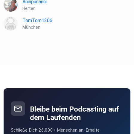
Annipunanni
Herten
TomTom1206
München
Bleibe beim Podcasting auf
dem Laufenden
Schließe Dich 26.000+ Menschen an. Erhalte