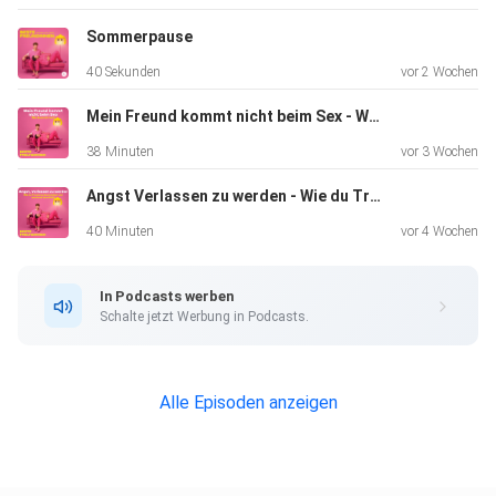
Sommerpause
40 Sekunden
vor 2 Wochen
Mein Freund kommt nicht beim Sex - Was kann ich tun?
38 Minuten
vor 3 Wochen
Angst Verlassen zu werden - Wie du Trennung überwindest und emotional abschließt
40 Minuten
vor 4 Wochen
In Podcasts werben
Schalte jetzt Werbung in Podcasts.
Alle Episoden anzeigen