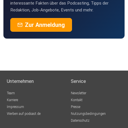
interessante Fakten über das Podcasting, Tipps der
Redaktion, Job-Angebote, Events und mehr.
Zur Anmeldung
Unternehmen
Service
Team
Newsletter
Karriere
Kontakt
Impressum
Presse
Werben auf podcast.de
Nutzungsbedingungen
Datenschutz