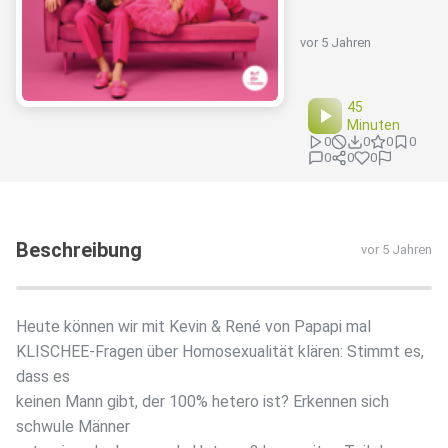
vor 5 Jahren
45
Minuten
0
0
0
0
0
0
0
Beschreibung
vor 5 Jahren
Heute können wir mit Kevin & René von Papapi mal
KLISCHEE-Fragen über Homosexualität klären: Stimmt es,
dass es
keinen Mann gibt, der 100% hetero ist? Erkennen sich
schwule Männer