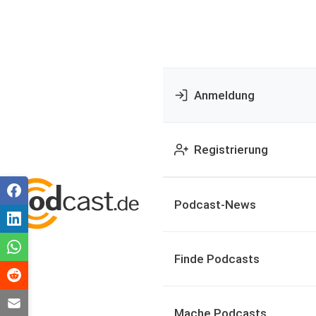
Anmeldung
Registrierung
Podcast-News
Finde Podcasts
Mache Podcasts