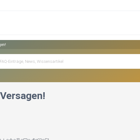
gen!
 Versagen!