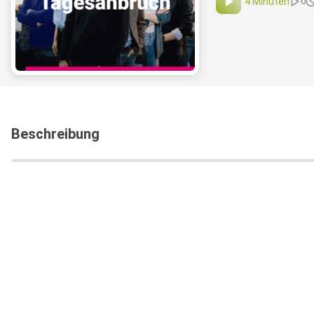
4 Minuten
0
Beschreibung