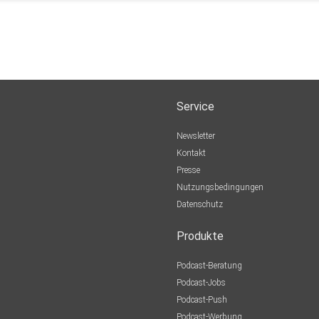
Service
Newsletter
Kontakt
Presse
Nutzungsbedingungen
Datenschutz
Produkte
Podcast-Beratung
Podcast-Jobs
Podcast-Push
Podcast-Werbung