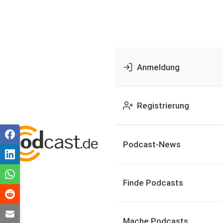
Anmeldung
Registrierung
Podcast-News
Finde Podcasts
Mache Podcasts