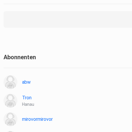
Abonnenten
abw
Tron
Hanau
mirovormirovor