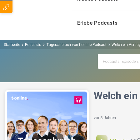
Erlebe Podcasts
Startseite
Podcasts
Tagesanbruch von t-online Podcast
Welch ein Versa
Welch ein
vor 8 Jahren