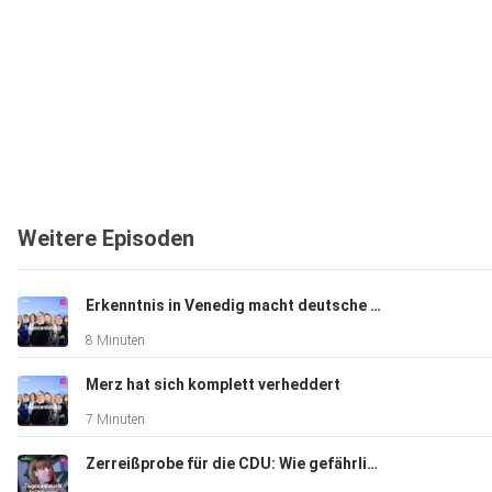
Weitere Episoden
Erkenntnis in Venedig macht deutsche Politik erträglicher
8 Minuten
Merz hat sich komplett verheddert
7 Minuten
Zerreißprobe für die CDU: Wie gefährlich wird die Krise für Merz?