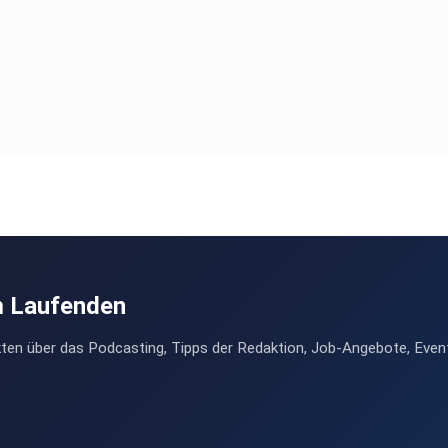
m Laufenden
ten über das Podcasting, Tipps der Redaktion, Job-Angebote, Even