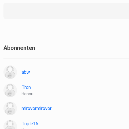
Abonnenten
abw
Tron
Hanau
mirovormirovor
Triple15