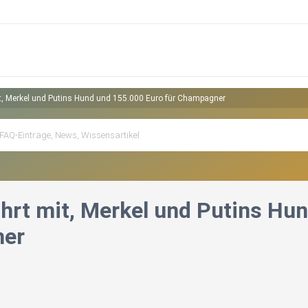
it, Merkel und Putins Hund und 155.000 Euro für Champagner
ährt mit, Merkel und Putins Hu
er