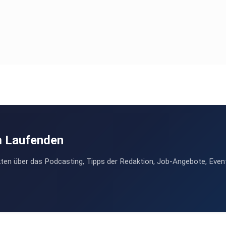
m Laufenden
ten über das Podcasting, Tipps der Redaktion, Job-Angebote, Even