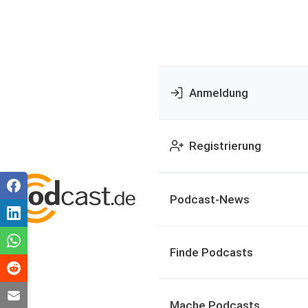
Anmeldung
Registrierung
Podcast-News
Finde Podcasts
Mache Podcasts