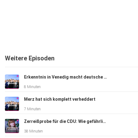
Weitere Episoden
Erkenntnis in Venedig macht deutsche Politik erträglicher
8 Minuten
Merz hat sich komplett verheddert
7 Minuten
Zerreißprobe für die CDU: Wie gefährlich wird die Krise für Merz?
38 Minuten