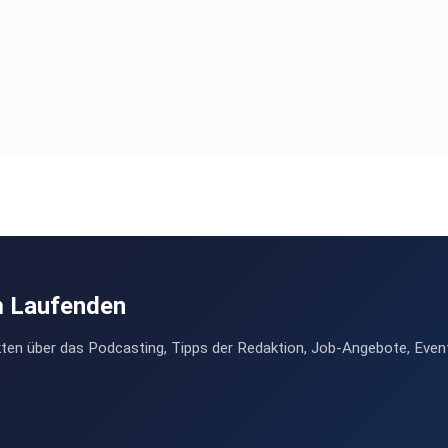
m Laufenden
ten über das Podcasting, Tipps der Redaktion, Job-Angebote, Even