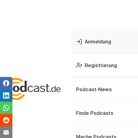
Anmeldung
Registrierung
Podcast-News
Finde Podcasts
Mache Podcasts