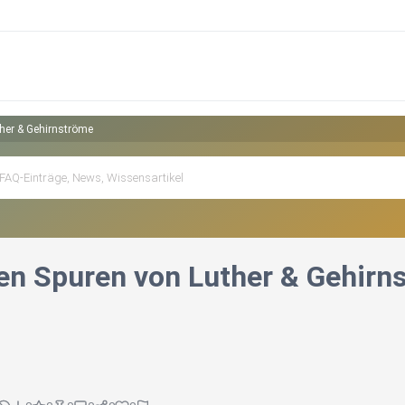
her & Gehirnströme
en Spuren von Luther & Gehirn