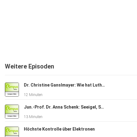
Weitere Episoden
Dr. Christine Ganslmayer: Wie hat Luther die Bibel übersetzt?
12 Minuten
Jun.-Prof. Dr. Anna Schenk: Seeigel, Schnecke & Co. Vom Rezeptbuch der Natur zu neuen Energiematerialien
13 Minuten
Höchste Kontrolle über Elektronen