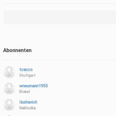
Abonnenten
tcacco
Stuttgart
wneumann1955
Brakel
Ilushavich
Nakhodka