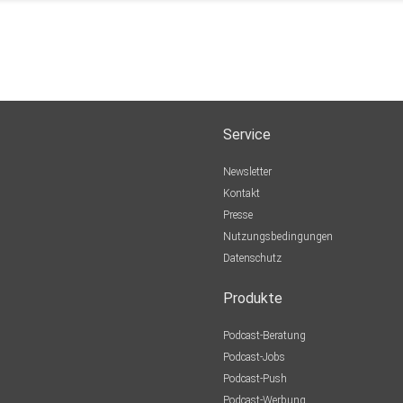
Service
Newsletter
Kontakt
Presse
Nutzungsbedingungen
Datenschutz
Produkte
Podcast-Beratung
Podcast-Jobs
Podcast-Push
Podcast-Werbung