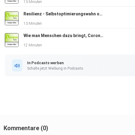
13 Minuten
Resilienz - Selbstoptimierungswahn oder Selbstfürsorge?
13 Minuten
Wie man Menschen dazu bringt, Corona-Maßnahmen zu befolgen
12 Minuten
In Podcasts werben
Schalte jetzt Werbung in Podcasts.
Kommentare (0)