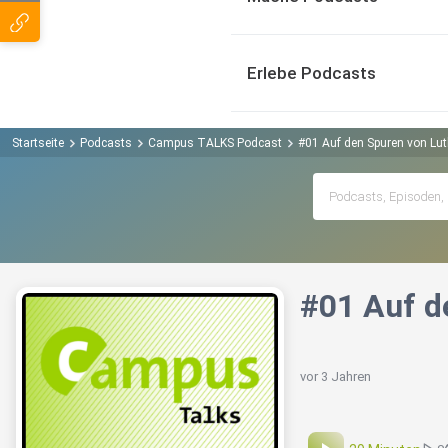
Erlebe Podcasts
Startseite
Podcasts
Campus TALKS Podcast
#01 Auf den Spuren von Lut
#01 Auf d
vor 3 Jahren