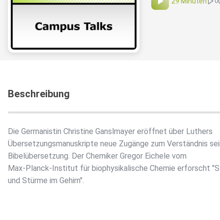
29 Minuten
0
Beschreibung
Die Germanistin Christine Ganslmayer eröffnet über Luthers
Übersetzungsmanuskripte neue Zugänge zum Verständnis sei
Bibelübersetzung. Der Chemiker Gregor Eichele vom
Max-Planck-Institut für biophysikalische Chemie erforscht "
und Stürme im Gehirn".