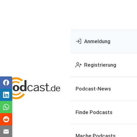
Anmeldung
Registrierung
Podcast-News
Finde Podcasts
Mache Podcasts