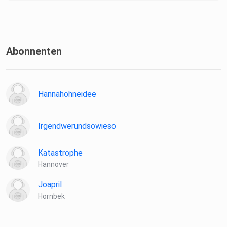
Abonnenten
Hannahohneidee
Irgendwerundsowieso
Katastrophe
Hannover
Joapril
Hornbek