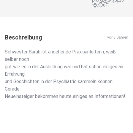
0
0
0
0
0
0
Beschreibung
vor 3 Jahren
Schwester Sarah ist angehende Praxisanleiterin, weiß
selber noch
gut wie es in der Ausbildung war und hat schon einiges an
Erfahrung
und Geschichten in der Psychiatrie sammeln können.
Gerade
Neueinsteiger bekommen heute einiges an Informationen!