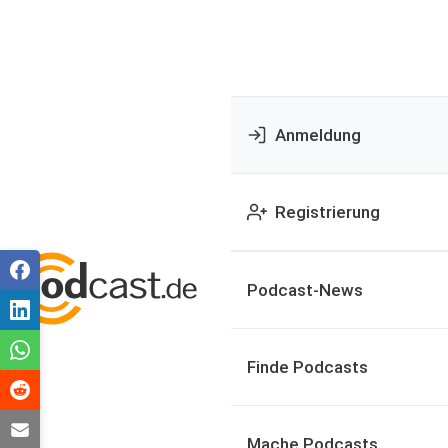
Anmeldung
Registrierung
Podcast-News
Finde Podcasts
Mache Podcasts