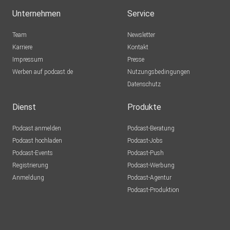
Unternehmen
Service
Team
Newsletter
Karriere
Kontakt
Impressum
Presse
Werben auf podcast.de
Nutzungsbedingungen
Datenschutz
Dienst
Produkte
Podcast anmelden
Podcast-Beratung
Podcast hochladen
Podcast-Jobs
Podcast-Events
Podcast-Push
Registrierung
Podcast-Werbung
Anmeldung
Podcast-Agentur
Podcast-Produktion