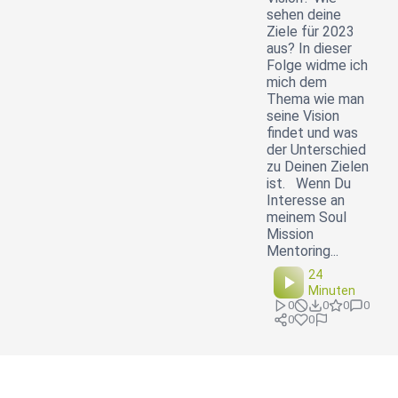
sehen deine
Ziele für 2023
aus? In dieser
Folge widme ich
mich dem
Thema wie man
seine Vision
findet und was
der Unterschied
zu Deinen Zielen
ist. Wenn Du
Interesse an
meinem Soul
Mission
Mentoring...
24
Minuten
0
0
0
0
0
0