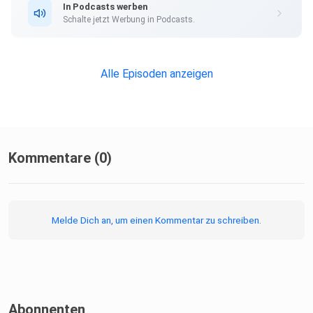
In Podcasts werben
Schalte jetzt Werbung in Podcasts.
Deine Jessy
Alle Episoden anzeigen
Kommentare (0)
Melde Dich an, um einen Kommentar zu schreiben.
Abonnenten