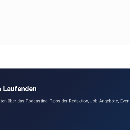
m Laufenden
ten über das Podcasting, Tipps der Redaktion, Job-Angebote, Even