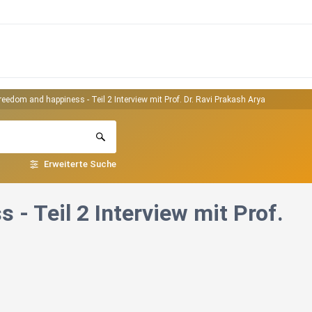
reedom and happiness - Teil 2 Interview mit Prof. Dr. Ravi Prakash Arya
Erweiterte Suche
- Teil 2 Interview mit Prof.