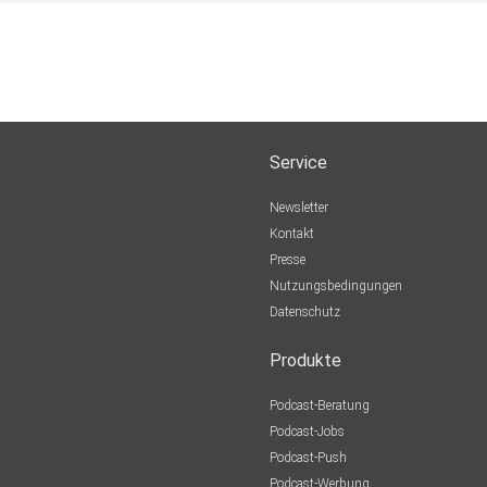
Service
Newsletter
Kontakt
Presse
Nutzungsbedingungen
Datenschutz
Produkte
Podcast-Beratung
Podcast-Jobs
Podcast-Push
Podcast-Werbung