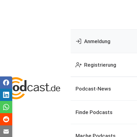
Anmeldung
Registrierung
Podcast-News
Finde Podcasts
Mache Podcasts