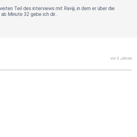
ten Teil des interviews mit Raviji, in dem er über die
b Minute 32 gebe ich dir...
vor 3 Jahren