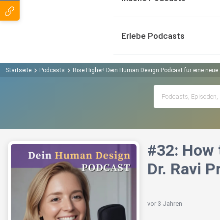
Erlebe Podcasts
Startseite
Podcasts
Rise Higher! Dein Human Design Podcast für eine neue 
#32: How t
Dr. Ravi 
vor 3 Jahren