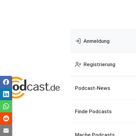
Anmeldung
Registrierung
Podcast-News
Finde Podcasts
Mache Podcasts