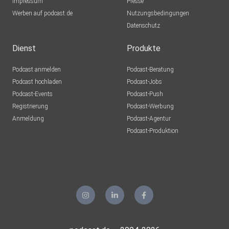
Impressum
Presse
Werben auf podcast.de
Nutzungsbedingungen
Datenschutz
Dienst
Produkte
Podcast anmelden
Podcast-Beratung
Podcast hochladen
Podcast-Jobs
Podcast-Events
Podcast-Push
Registrierung
Podcast-Werbung
Anmeldung
Podcast-Agentur
Podcast-Produktion