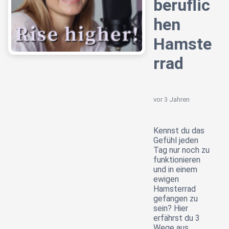
beruflic
hen
Hamste
rrad
vor 3 Jahren
Kennst du das
Gefühl jeden
Tag nur noch zu
funktionieren
und in einem
ewigen
Hamsterrad
gefangen zu
sein? Hier
erfährst du 3
Wege aus