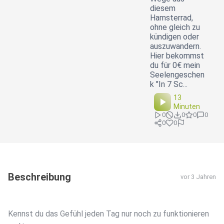
diesem
Hamsterrad,
ohne gleich zu
kündigen oder
auszuwandern.
Hier bekommst
du für 0€ mein
Seelengeschen
k "In 7 Sc...
13
Minuten
0
0
0
0
0
0
Beschreibung
vor 3 Jahren
Kennst du das Gefühl jeden Tag nur noch zu funktionieren