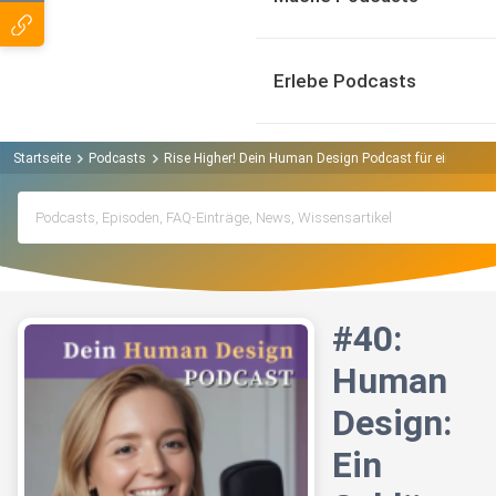
Erlebe Podcasts
Startseite
Podcasts
Rise Higher! Dein Human Design Podcast für eine neue 
#40:
Human
Design:
Ein