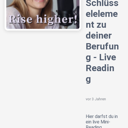
Schlüss
eleleme
nt zu
deiner
Berufun
g - Live
Readin
g
vor 3 Jahren
Hier darfst du in
ein live Mini-
Reading