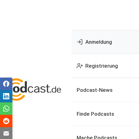
Anmeldung
Registrierung
Podcast-News
Finde Podcasts
Mache Podcasts