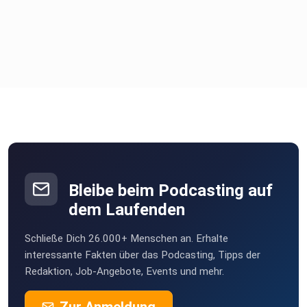
Bleibe beim Podcasting auf
dem Laufenden
Schließe Dich 26.000+ Menschen an. Erhalte
interessante Fakten über das Podcasting, Tipps der
Redaktion, Job-Angebote, Events und mehr.