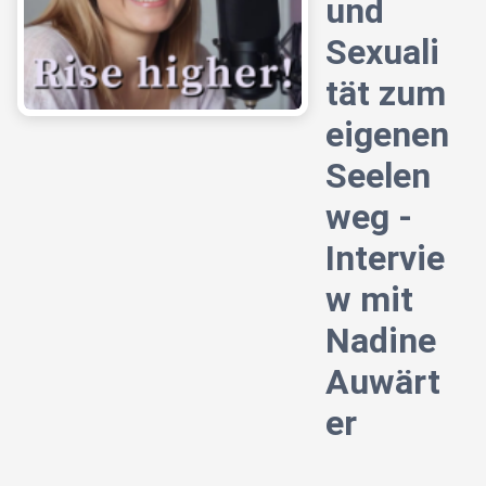
und
Sexuali
tät zum
eigenen
Seelen
weg -
Intervie
w mit
Nadine
Auwärt
er