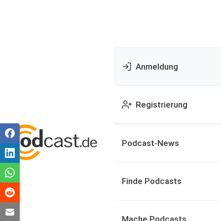
Anmeldung
Registrierung
Podcast-News
Finde Podcasts
Mache Podcasts