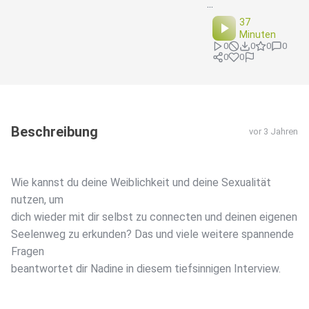
...
37
Minuten
0
0
0
0
0
0
Beschreibung
vor 3 Jahren
Wie kannst du deine Weiblichkeit und deine Sexualität
nutzen, um
dich wieder mit dir selbst zu connecten und deinen eigenen
Seelenweg zu erkunden? Das und viele weitere spannende
Fragen
beantwortet dir Nadine in diesem tiefsinnigen Interview.