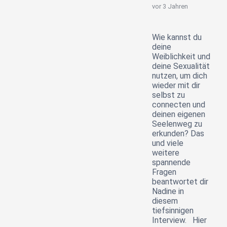
vor 3 Jahren
Wie kannst du
deine
Weiblichkeit und
deine Sexualität
nutzen, um dich
wieder mit dir
selbst zu
connecten und
deinen eigenen
Seelenweg zu
erkunden? Das
und viele
weitere
spannende
Fragen
beantwortet dir
Nadine in
diesem
tiefsinnigen
Interview. Hier