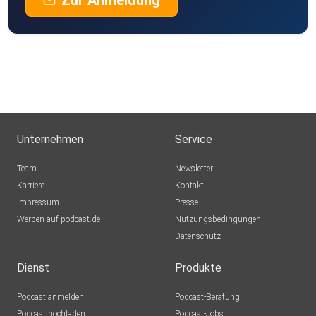
Zur Anmeldung
Unternehmen
Service
Team
Newsletter
Karriere
Kontakt
Impressum
Presse
Werben auf podcast.de
Nutzungsbedingungen
Datenschutz
Dienst
Produkte
Podcast anmelden
Podcast-Beratung
Podcast hochladen
Podcast-Jobs