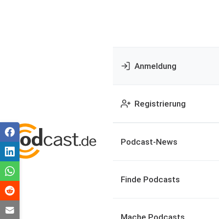
Anmeldung
Registrierung
Podcast-News
Finde Podcasts
Mache Podcasts