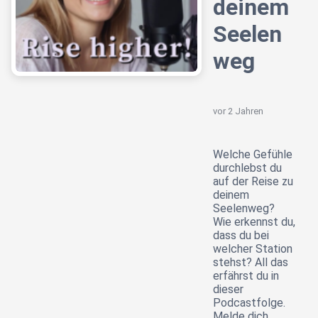
deinem
Seelen
weg
vor 2 Jahren
Welche Gefühle
durchlebst du
auf der Reise zu
deinem
Seelenweg?
Wie erkennst du,
dass du bei
welcher Station
stehst? All das
erfährst du in
dieser
Podcastfolge.
Melde dich