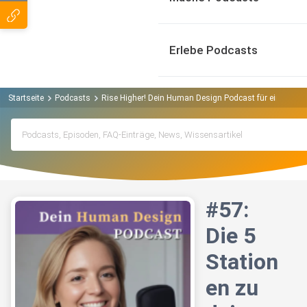
Erlebe Podcasts
Startseite
Podcasts
Rise Higher! Dein Human Design Podcast für eine neue 
#57:
Die 5
Station
en zu