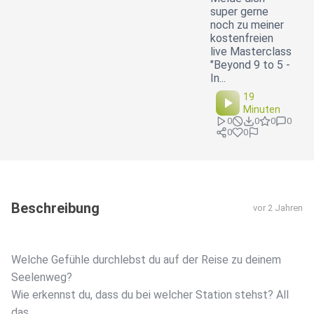
super gerne
noch zu meiner
kostenfreien
live Masterclass
"Beyond 9 to 5 -
In...
19
Minuten
0
0
0
0
0
0
Beschreibung
vor 2 Jahren
Welche Gefühle durchlebst du auf der Reise zu deinem
Seelenweg?
Wie erkennst du, dass du bei welcher Station stehst? All
das