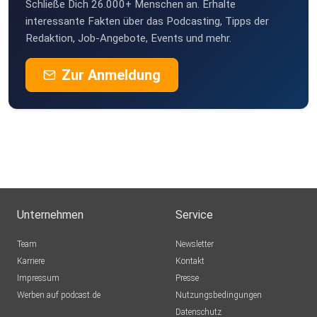
Schließe Dich 26.000+ Menschen an. Erhalte
interessante Fakten über das Podcasting, Tipps der
Redaktion, Job-Angebote, Events und mehr.
Zur Anmeldung
Unternehmen
Service
Team
Newsletter
Karriere
Kontakt
Impressum
Presse
Werben auf podcast.de
Nutzungsbedingungen
Datenschutz