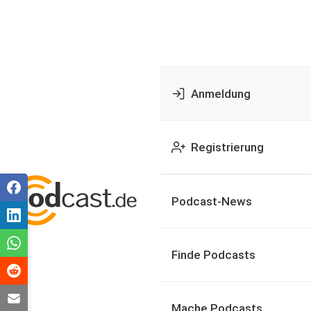
Anmeldung
Registrierung
Podcast-News
Finde Podcasts
Mache Podcasts