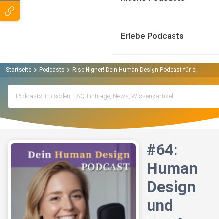
Erlebe Podcasts
Startseite
Podcasts
Rise Higher! Dein Human Design Podcast für eine neue 
#64:
Human
Design
und