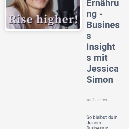
Ernähru
ng -
Busines
s
Insight
s mit
Jessica
Simon
vor 2 Jahren
So bleibst du in
deinem
Business in