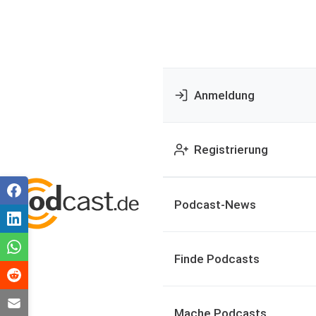
Anmeldung
Registrierung
Podcast-News
Finde Podcasts
Mache Podcasts