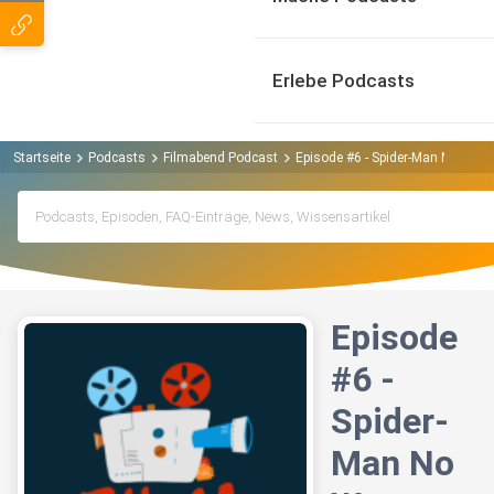
Erlebe Podcasts
Startseite
Podcasts
Filmabend Podcast
Episode #6 - Spider-Man No Way
Episode
#6 -
Spider-
Man No