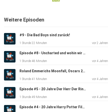
Mehr
Weitere Episoden
#9 - Die Bad Boys sind zurück!
1 Stunde 22 Minuten
vor 2 Jahren
Episode #8 - Uncharted und wohin wir sonst so abdriften
1 Stunde 48 Minuten
vor 4 Jahren
Roland Emmerichs Moonfall, Oscars 2022 und die Freude auf Jurassic World 3
1 Stunde 41 Minuten
vor 4 Jahren
Episode #5 - 20 Jahre Der Herr Der Ringe
1 Stunde 49 Minuten
vor 4 Jahren
Episode #4 - 20 Jahre Harry Potter Filme