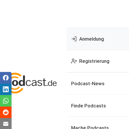
Anmeldung
Registrierung
Podcast-News
Finde Podcasts
Mache Podcasts