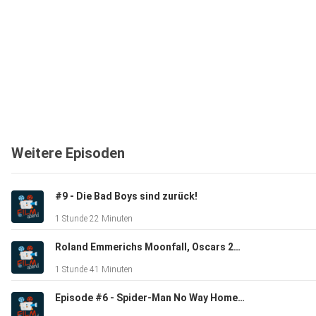
Weitere Episoden
#9 - Die Bad Boys sind zurück!
1 Stunde 22 Minuten
Roland Emmerichs Moonfall, Oscars 2022 und die Freude auf Jurassic World 3
1 Stunde 41 Minuten
Episode #6 - Spider-Man No Way Home und das Kinojahr 2022