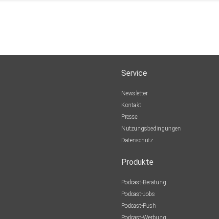
Service
Newsletter
Kontakt
Presse
Nutzungsbedingungen
Datenschutz
Produkte
Podcast-Beratung
Podcast-Jobs
Podcast-Push
Podcast-Werbung