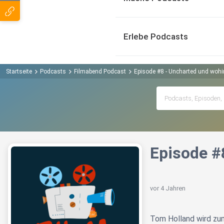
Erlebe Podcasts
Startseite
Podcasts
Filmabend Podcast
Episode #8 - Uncharted und wohin
Episode #
vor 4 Jahren
Tom Holland wird z