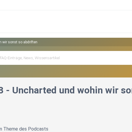
 wir sonst so abdriften
8 - Uncharted und wohin wir so
um Theme des Podcasts