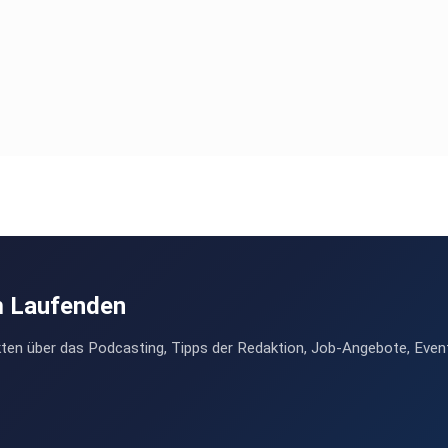
m Laufenden
ten über das Podcasting, Tipps der Redaktion, Job-Angebote, Even