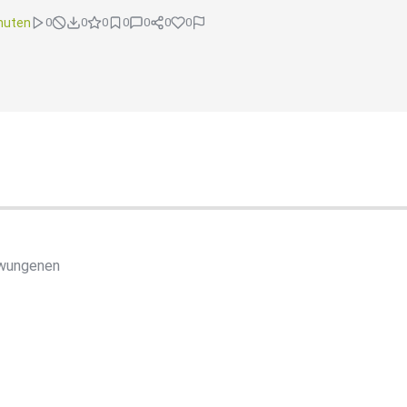
nuten
0
0
0
0
0
0
0
hwungenen