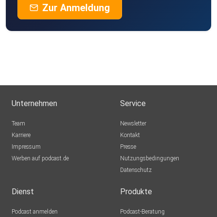
Zur Anmeldung
Unternehmen
Service
Team
Newsletter
Karriere
Kontakt
Impressum
Presse
Werben auf podcast.de
Nutzungsbedingungen
Datenschutz
Dienst
Produkte
Podcast anmelden
Podcast-Beratung