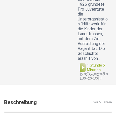
1926 gründete
Pro Juventute
die
Unterorganisatio
n "Hilfswerk für
die Kinder der
Landstrasse»,
mit dem Ziel:
Ausrottung der
Vagantität. Die
Geschichte
erzählt von...
1 Stunde 5
Minuten
0
0
0
0
0
0
0
Beschreibung
vor 5 Jahren