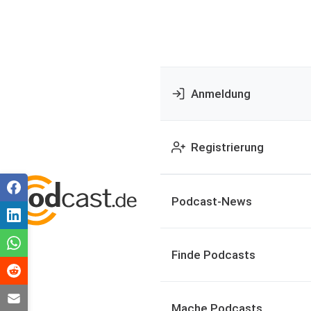
Anmeldung
Registrierung
Podcast-News
Finde Podcasts
Mache Podcasts