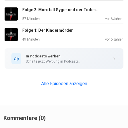
Folge 2: Mordfall Gyger und der Todespfleger
57 Minuten
vor 6 Jahren
Folge 1: Der Kindermörder
49 Minuten
vor 6 Jahren
In Podcasts werben
Schalte jetzt Werbung in Podcasts.
Alle Episoden anzeigen
Kommentare (0)