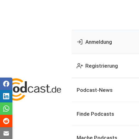
Anmeldung
Registrierung
Podcast-News
Finde Podcasts
Mache Podcasts