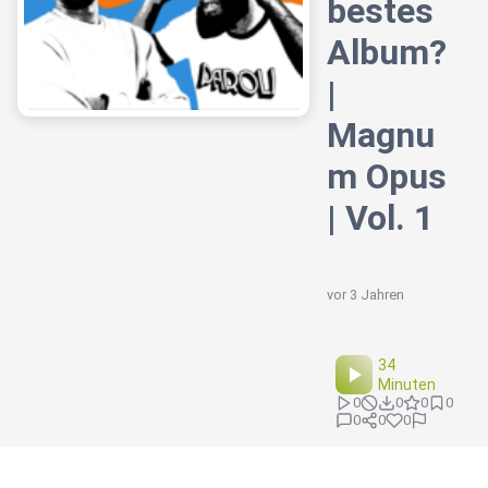
bestes
Album?
|
Magnu
m Opus
| Vol. 1
vor 3 Jahren
34
Minuten
0
0
0
0
0
0
0