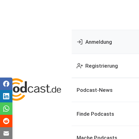
Anmeldung
Registrierung
Podcast-News
Finde Podcasts
Mache Podcasts