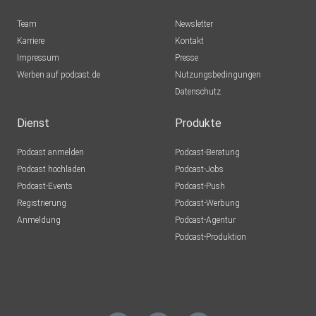
Team
Newsletter
Karriere
Kontakt
Impressum
Presse
Werben auf podcast.de
Nutzungsbedingungen
Datenschutz
Dienst
Produkte
Podcast anmelden
Podcast-Beratung
Podcast hochladen
Podcast-Jobs
Podcast-Events
Podcast-Push
Registrierung
Podcast-Werbung
Anmeldung
Podcast-Agentur
Podcast-Produktion